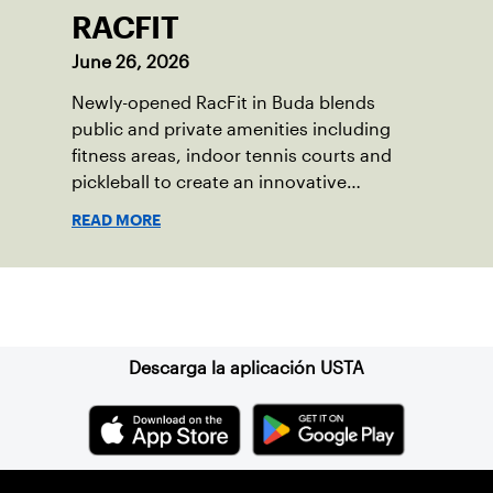
RACFIT
June 26, 2026
Newly-opened RacFit in Buda blends
public and private amenities including
fitness areas, indoor tennis courts and
pickleball to create an innovative
gathering place for the local community.
READ MORE
Suscríbase a nuestro boletín
Descarga la aplicación USTA