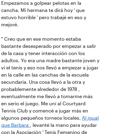
Empezamos a golpear pelotas en la
cancha. Mi hermana te dirá hoy ' que
estuvo horrible ' pero trabajé en eso y
mejoré.
" Creo que en ese momento estaba
bastante desesperado por empezar a salir
de la casa y tener interacción con los
adultos. Yo era una madre bastante joven y
vi el tenis y eso nos llevó a empezar a jugar
en la calle en las canchas de la escuela
secundaria. Una cosa llevó a la otra y
probablemente alrededor de 1978 ,
eventualmente me llevó a tomarme más
en serio el juego. Me uní al Courtyard
Tennis Club y comencé a jugar más en
algunos pequeños torneos locales.
Al igual
que Barbara
, levanté la mano para ayudar
con la Asociación ' Tenis Femenino de