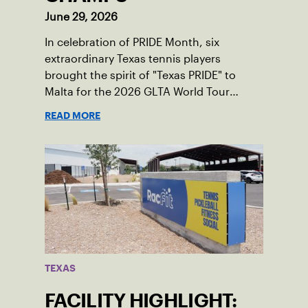
June 29, 2026
In celebration of PRIDE Month, six
extraordinary Texas tennis players
brought the spirit of "Texas PRIDE" to
Malta for the 2026 GLTA World Tour
Championships, capturing major titles
READ MORE
and building lifelong friendships across
borders.
TEXAS
FACILITY HIGHLIGHT: