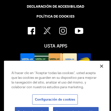
DECLARACIÓN DE ACCESIBILIDAD
POLÍTICA DE COOKIES
USTA APPS
Al hacer clic en “Aceptar todas las cookies”, usted acepta
que las cookies se guarden en su dispositivo para mejorar
la navegación del sitio, analizar el uso del mismo, y
colaborar con nuestros estudios para marketing.
Configuración de cookies
© 2026 USTA ALL RIGHTS RESERVED