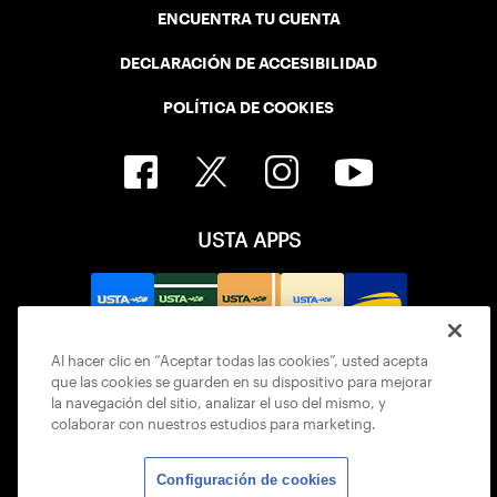
ENCUENTRA TU CUENTA
DECLARACIÓN DE ACCESIBILIDAD
POLÍTICA DE COOKIES
USTA APPS
Al hacer clic en “Aceptar todas las cookies”, usted acepta
que las cookies se guarden en su dispositivo para mejorar
la navegación del sitio, analizar el uso del mismo, y
colaborar con nuestros estudios para marketing.
Configuración de cookies