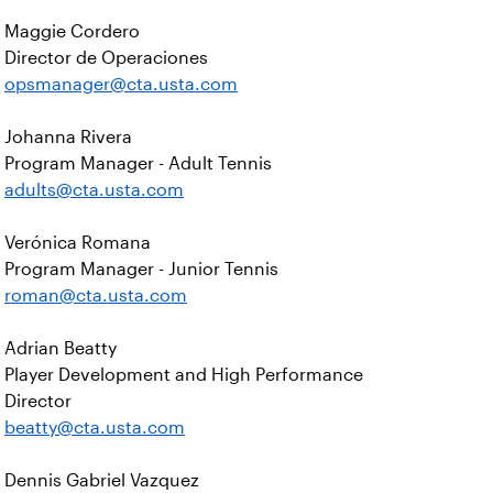
Maggie Cordero
Director de Operaciones
opsmanager@cta.usta.com
Johanna Rivera
Program Manager - Adult Tennis
adults@cta.usta.com
Verónica Romana
Program Manager - Junior Tennis
roman@cta.usta.com
Adrian Beatty
Player Development and High Performance
Director
beatty@cta.usta.com
Dennis Gabriel Vazquez