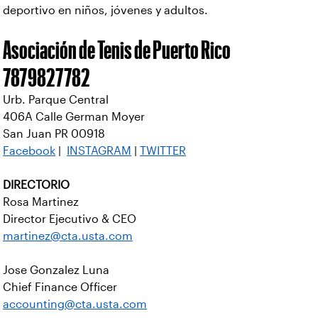
deportivo en niños, jóvenes y adultos.
Asociación de Tenis de Puerto Rico
7879827782
Urb. Parque Central
406A Calle German Moyer
San Juan PR 00918
Facebook
|
INSTAGRAM
|
TWITTER
DIRECTORIO
Rosa Martinez
Director Ejecutivo & CEO
martinez@cta.usta.com
Jose Gonzalez Luna
Chief Finance Officer
accounting@cta.usta.com