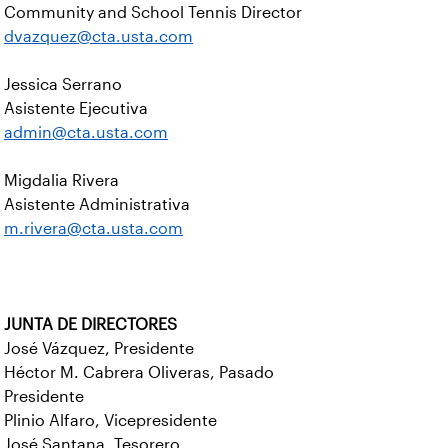
Community and School Tennis Director
dvazquez@cta.usta.com
Jessica Serrano
Asistente Ejecutiva
admin@cta.usta.com
Migdalia Rivera
Asistente Administrativa
m.rivera@cta.usta.com
JUNTA DE DIRECTORES
José Vázquez, Presidente
Héctor M. Cabrera Oliveras, Pasado
Presidente
Plinio Alfaro, Vicepresidente
José Santana, Tesorero