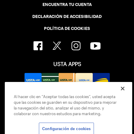
ENCUENTRA TU CUENTA
DECLARACIÓN DE ACCESIBILIDAD
POLÍTICA DE COOKIES
USTA APPS
Al hacer clic en “Aceptar todas las cookies”, usted acepta
que las cookies se guarden en su dispositivo para mejorar
la navegación del sitio, analizar el uso del mismo, y
colaborar con nuestros estudios para marketing.
Configuración de cookies