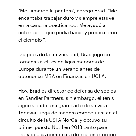
"Me llamaron la pantera", agregó Brad. “Me
encantaba trabajar duro y siempre estuve
en la cancha practicando. Me ayudó a
entender lo que podía hacer y predicar con
el ejemplo ".
Después de la universidad, Brad jugó en
torneos satélites de ligas menores de
Europa durante un verano antes de
obtener su MBA en Finanzas en UCLA.
Hoy, Brad es director de defensa de socios
en Sandler Partners; sin embargo, el tenis
sigue siendo una gran parte de su vida.
Todavía juega de manera competitiva en el
circuito de la USTA NorCal y obtuvo su
primer puesto No. 1 en 2018 tanto para
individuales como para dobles en el grupo