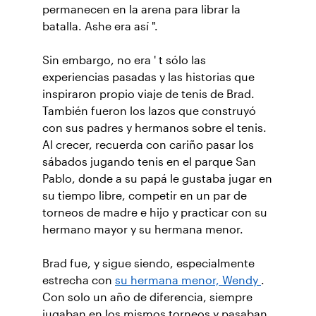
permanecen en la arena para librar la
batalla. Ashe era así ".
Sin embargo, no era ' t sólo las
experiencias pasadas y las historias que
inspiraron propio viaje de tenis de Brad.
También fueron los lazos que construyó
con sus padres y hermanos sobre el tenis.
Al crecer, recuerda con cariño pasar los
sábados jugando tenis en el parque San
Pablo, donde a su papá le gustaba jugar en
su tiempo libre, competir en un par de
torneos de madre e hijo y practicar con su
hermano mayor y su hermana menor.
Brad fue, y sigue siendo, especialmente
estrecha con
su hermana menor, Wendy
.
Con solo un año de diferencia, siempre
jugaban en los mismos torneos y pasaban