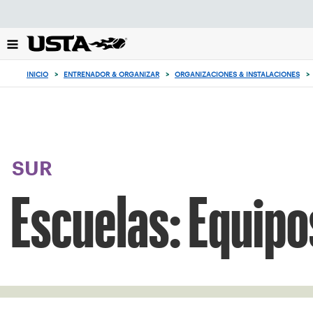
Enfoque
desde
el
botón
de
INICIO
>
ENTRENADOR & ORGANIZAR
>
ORGANIZACIONES & INSTALACIONES
>
volver
al
principio
SUR
Escuelas: Equipo