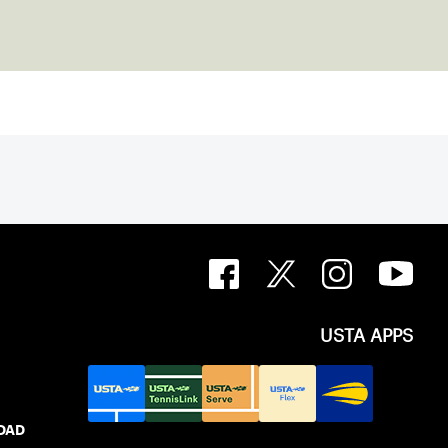
USTA APPS
IDAD