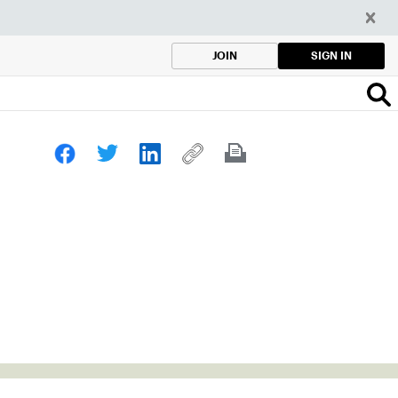
SIGN IN
JOIN