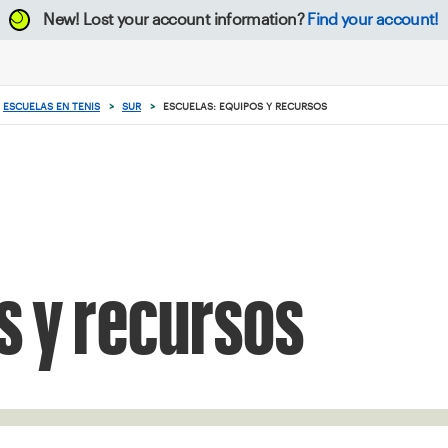
New!
Lost your account information?
Find your account!
ESCUELAS EN TENIS
>
SUR
>
ESCUELAS: EQUIPOS Y RECURSOS
s y recursos