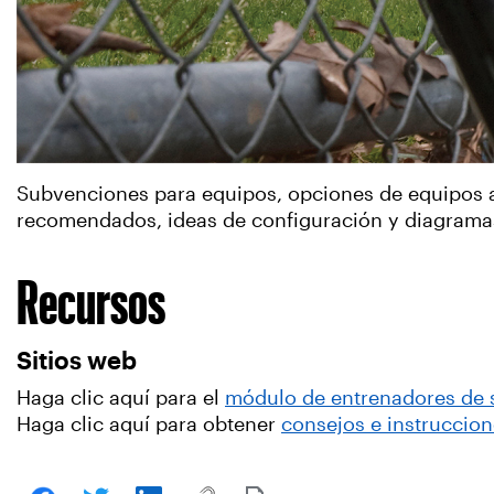
Subvenciones para equipos, opciones de equipos a
recomendados, ideas de configuración y diagramas 
Recursos
Sitios web
Haga clic aquí para el
módulo de entrenadores de s
Haga clic aquí para obtener
consejos e instruccion