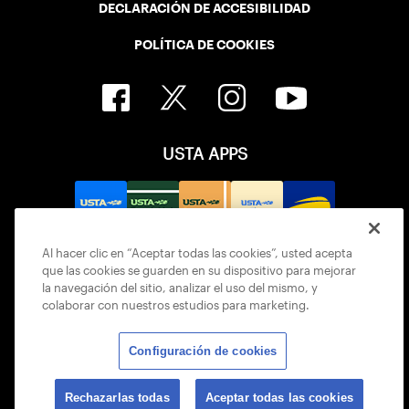
DECLARACIÓN DE ACCESIBILIDAD
POLÍTICA DE COOKIES
USTA APPS
Al hacer clic en “Aceptar todas las cookies”, usted acepta
que las cookies se guarden en su dispositivo para mejorar
la navegación del sitio, analizar el uso del mismo, y
colaborar con nuestros estudios para marketing.
Configuración de cookies
© 2026 USTA ALL RIGHTS RESERVED
Rechazarlas todas
Aceptar todas las cookies