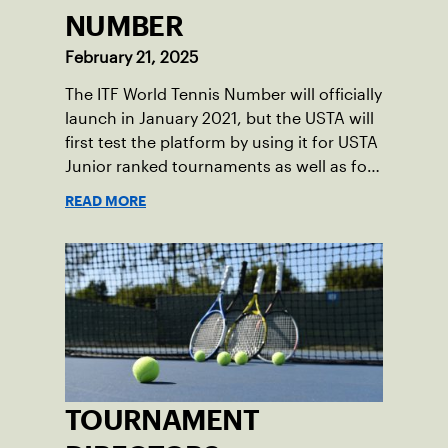
NUMBER
February 21, 2025
The ITF World Tennis Number will officially
launch in January 2021, but the USTA will
first test the platform by using it for USTA
Junior ranked tournaments as well as for
player groupings in the USTA Junior
READ MORE
Circuit tool.
TOURNAMENT