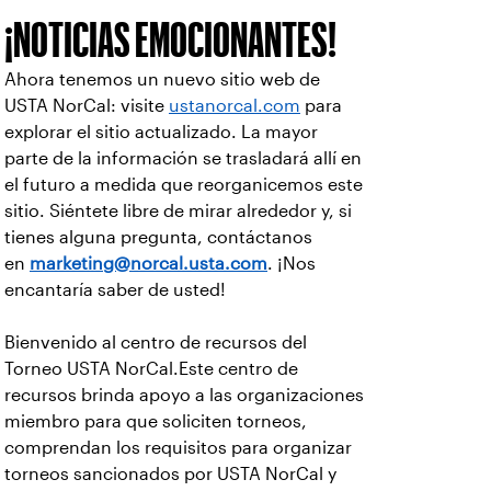
¡NOTICIAS EMOCIONANTES!
Ahora tenemos un nuevo sitio web de
USTA NorCal: visite
ustanorcal.com
para
explorar el sitio actualizado. La mayor
parte de la información se trasladará allí en
el futuro a medida que reorganicemos este
sitio. Siéntete libre de mirar alrededor y, si
tienes alguna pregunta, contáctanos
en
marketing@norcal.usta.com
. ¡Nos
encantaría saber de usted!
Bienvenido al centro de recursos del
Torneo USTA NorCal.Este centro de
recursos brinda apoyo a las organizaciones
miembro para que soliciten torneos,
comprendan los requisitos para organizar
torneos sancionados por USTA NorCal y