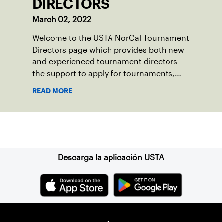
DIRECTORS
March 02, 2022
Welcome to the USTA NorCal Tournament
Directors page which provides both new
and experienced tournament directors
the support to apply for tournaments,
understand the requirements to run USTA
READ MORE
NorCal tournaments, locate up-to-date
training, and useful information to be a
top-quality tournament director.
Suscríbase a nuestro boletín
Descarga la aplicación USTA