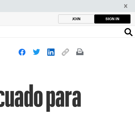
SIGN IN
JOIN
ecuado para