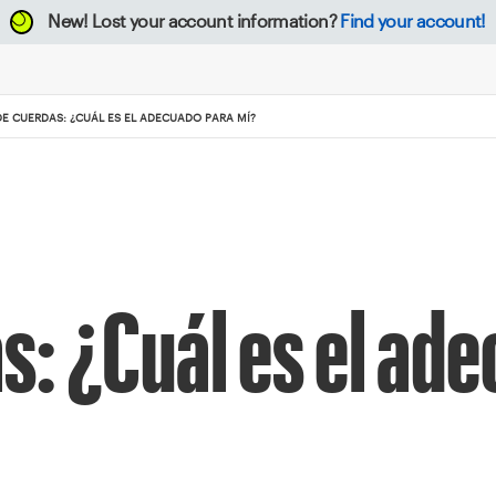
New!
Lost your account information?
Find your account!
E CUERDAS: ¿CUÁL ES EL ADECUADO PARA MÍ?
s: ¿Cuál es el ad