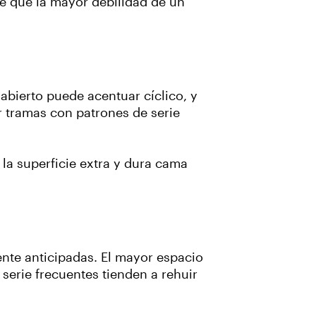
e que la mayor debilidad de un
 abierto puede acentuar cíclico, y
r tramas con patrones de serie
 la superficie extra y dura cama
ente anticipadas. El mayor espacio
 serie frecuentes tienden a rehuir