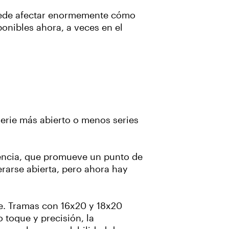
 puede afectar enormemente cómo
ponibles ahora, a veces en el
serie más abierto
o menos series
encia, que promueve un punto de
rarse abierta, pero ahora hay
e. Tramas con 16x20 y 18x20
 toque y precisión, la