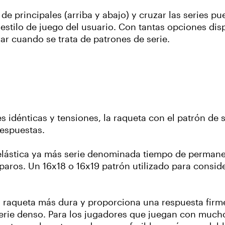
 de principales (arriba y abajo) y cruzar las series
 estilo de juego del usuario. Con tantas opciones dis
r cuando se trata de patrones de serie.
s idénticas y tensiones, la raqueta con el patrón de 
espuestas.
lástica ya más serie denominada tiempo de perman
aros. Un 16x18 o 16x19 patrón utilizado para conside
a raqueta más dura y proporciona una respuesta firm
erie denso. Para los jugadores que juegan con mucho