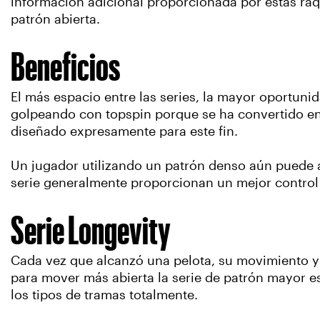
información adicional proporcionada por estas raq
patrón abierta.
Beneficios
El más espacio entre las series, la mayor oportunid
golpeando con topspin porque se ha convertido en 
diseñado expresamente para este fin.
Un jugador utilizando un patrón denso aún puede apl
serie generalmente proporcionan un mejor control 
Serie Longevity
Cada vez que alcanzó una pelota, su movimiento y ro
para mover más abierta la serie de patrón mayor es 
los tipos de tramas totalmente.