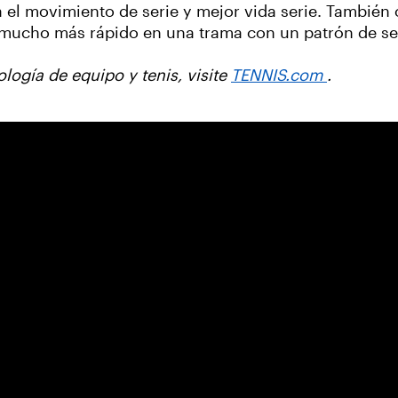
 el movimiento de serie y mejor vida serie. También 
a mucho más rápido en una trama con un patrón de ser
logía de equipo y tenis, visite
TENNIS.com
.