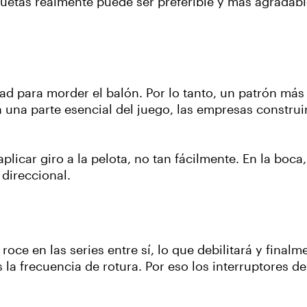
uetas realmente puede ser preferible y más agradabl
ad para morder el balón. Por lo tanto, un patrón más
una parte esencial del juego, las empresas construi
icar giro a la pelota, no tan fácilmente. En la boca,
direccional.
ce en las series entre sí, lo que debilitará y finalm
la frecuencia de rotura. Por eso los interruptores de