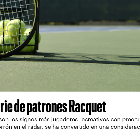
erie de patrones Racquet
rol son los signos más jugadores recreativos con pre
orrón en el radar, se ha convertido en una considera