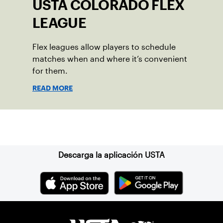
USTA COLORADO FLEX
LEAGUE
Flex leagues allow players to schedule
matches when and where it’s convenient
for them.
READ MORE
Suscríbase a nuestro boletín
Descarga la aplicación USTA