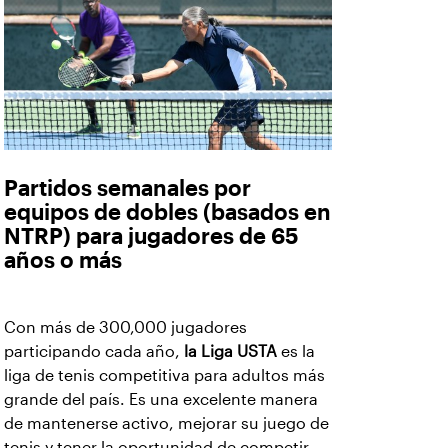
Partidos semanales por
equipos de dobles (basados en
NTRP) para jugadores de 65
años o más
Con más de 300,000 jugadores
participando cada año,
la Liga USTA
es la
liga de tenis competitiva para adultos más
grande del país. Es una excelente manera
de mantenerse activo, mejorar su juego de
tenis y tener la oportunidad de competir