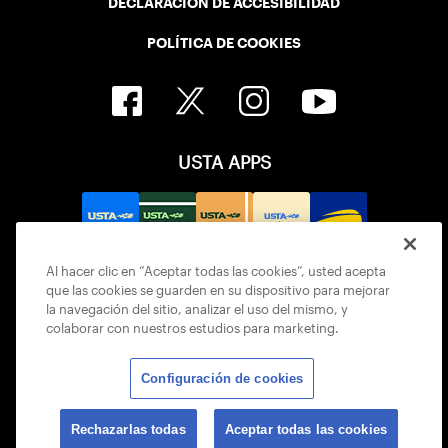
DECLARACIÓN DE ACCESIBILIDAD
POLÍTICA DE COOKIES
USTA APPS
Al hacer clic en “Aceptar todas las cookies”, usted acepta
que las cookies se guarden en su dispositivo para mejorar
la navegación del sitio, analizar el uso del mismo, y
colaborar con nuestros estudios para marketing.
Configuración de cookies
© 2026 USTA ALL RIGHTS RESERVED
Rechazarlas todas
Aceptar todas las cookies