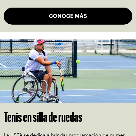
CONOCE MÁS
Tenis en silla de ruedas
La USTA se dedica a brindar programación de primer