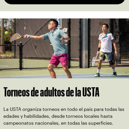
Torneos de adultos de la USTA
La USTA organiza torneos en todo el país para todas las
edades y habilidades, desde torneos locales hasta
campeonatos nacionales, en todas las superficies.