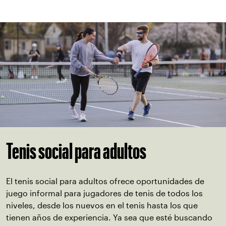
Tenis social para adultos
El tenis social para adultos ofrece oportunidades de
juego informal para jugadores de tenis de todos los
niveles, desde los nuevos en el tenis hasta los que
tienen años de experiencia. Ya sea que esté buscando