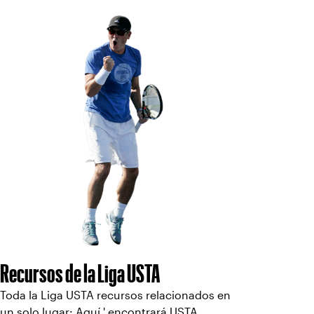
Recursos de la Liga USTA
Toda la Liga USTA recursos relacionados en
un solo lugar: Aquí ' encontrará USTA