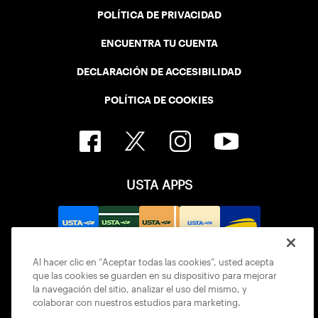
POLÍTICA DE PRIVACIDAD
ENCUENTRA TU CUENTA
DECLARACIÓN DE ACCESIBILIDAD
POLÍTICA DE COOKIES
USTA APPS
Al hacer clic en “Aceptar todas las cookies”, usted acepta
que las cookies se guarden en su dispositivo para mejorar
la navegación del sitio, analizar el uso del mismo, y
colaborar con nuestros estudios para marketing.