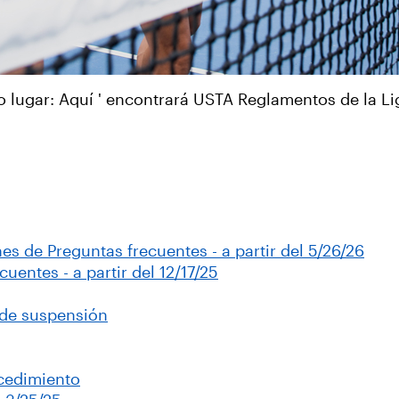
o lugar: Aquí ' encontrará USTA Reglamentos de la Li
s de Preguntas frecuentes - a partir del 5/26/26
entes - a partir del 12/17/25
 de suspensión
ocedimiento