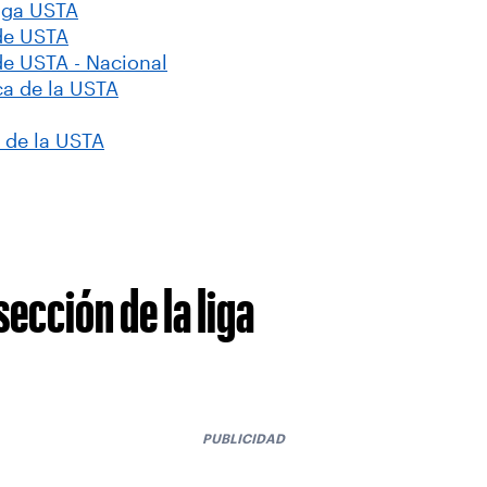
liga USTA
 de USTA
de USTA - Nacional
ca de la USTA
 de la USTA
ección de la liga
PUBLICIDAD