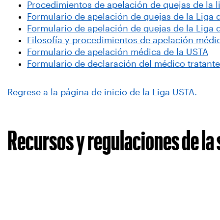
Procedimientos de apelación de quejas de la 
Formulario de apelación de quejas de la Liga
Formulario de apelación de quejas de la Liga 
Filosofía y procedimientos de apelación médi
Formulario de apelación médica de la USTA
Formulario de declaración del médico tratante
Regrese a la página de inicio de la Liga USTA.
Recursos y regulaciones de la s