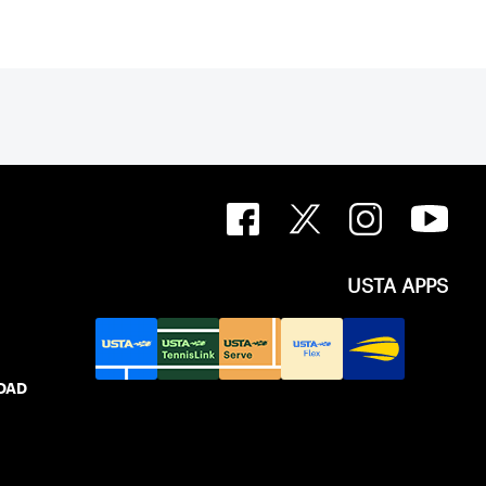
USTA APPS
IDAD