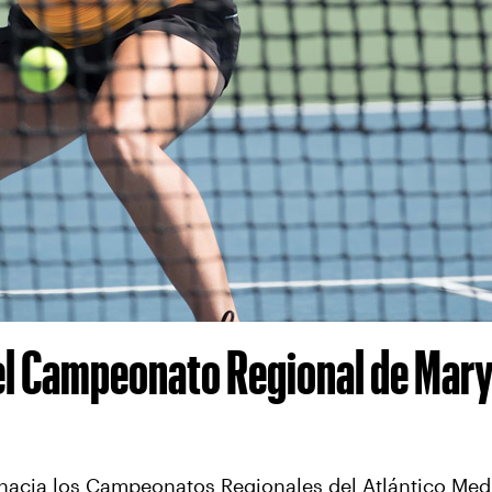
 el Campeonato Regional de Mar
 hacia los Campeonatos Regionales del Atlántico Med