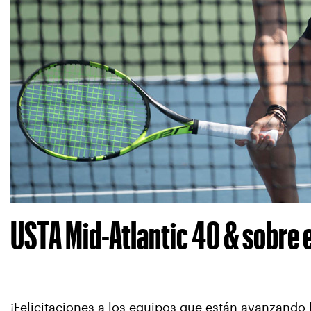
USTA Mid-Atlantic 40 & sobre
¡Felicitaciones a los equipos que están avanzando