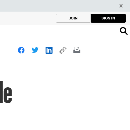
SIGN IN
JOIN
de