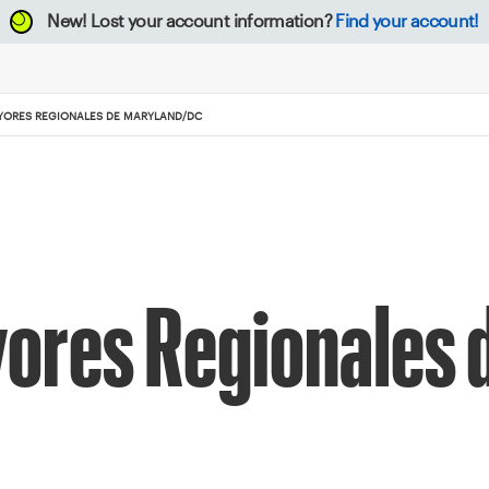
New!
Lost your account information?
Find your account!
YORES REGIONALES DE MARYLAND/DC
yores Regionales 