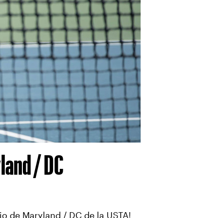
yland / DC
io de Maryland / DC de la USTA!