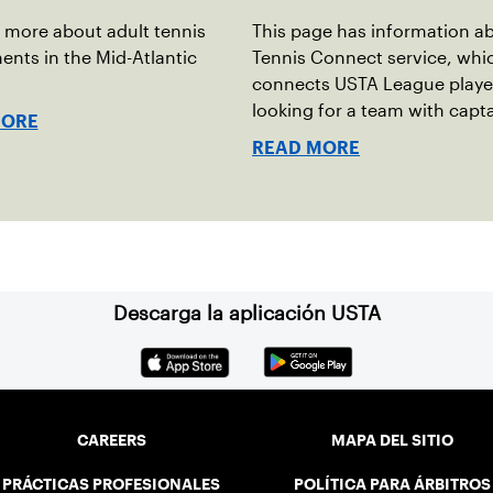
 more about adult tennis
This page has information a
nts in the Mid-Atlantic
Tennis Connect service, whi
connects USTA League playe
looking for a team with capta
MORE
the Mid-Atlantic.
READ MORE
Descarga la aplicación USTA
CAREERS
MAPA DEL SITIO
PRÁCTICAS PROFESIONALES
POLÍTICA PARA ÁRBITROS