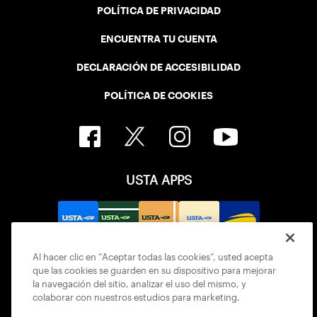
POLÍTICA DE PRIVACIDAD
ENCUENTRA TU CUENTA
DECLARACIÓN DE ACCESIBILIDAD
POLÍTICA DE COOKIES
USTA APPS
Al hacer clic en “Aceptar todas las cookies”, usted acepta
que las cookies se guarden en su dispositivo para mejorar
la navegación del sitio, analizar el uso del mismo, y
colaborar con nuestros estudios para marketing.