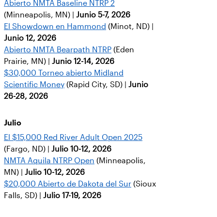
Abierto NMTA Baseline NTRP 2
(Minneapolis, MN) |
Junio 5-7, 2026
El Showdown en Hammond
(Minot, ND) |
Junio 12, 2026
Abierto NMTA Bearpath NTRP
(Eden
Prairie, MN) |
Junio 12-14, 2026
$30,000 Torneo abierto Midland
Scientific Money
(Rapid City, SD) |
Junio
26-28, 2026
Julio
El $15,000 Red River Adult Open 2025
(Fargo, ND) |
Julio 10-12, 2026
NMTA Aquila NTRP Open
(Minneapolis,
MN) |
Julio 10-12, 2026
$20,000 Abierto de Dakota del Sur
(Sioux
Falls, SD) |
Julio 17-19, 2026