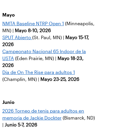
Mayo
NMTA Baseline NTRP Open 1
(Minneapolis,
MN) |
Mayo 8-10, 2026
SPUT Abierto
(St. Paul, MN) |
Mayo 15-17,
2026
Campeonato Nacional 65 Indoor de la
USTA
(Eden Prairie, MN) |
Mayo 18-23,
2026
Día de On The Rise para adultos 1
(Champlin, MN) |
Mayo 23-25, 2026
Junio
2026 Torneo de tenis para adultos en
memoria de Jackie Dockter
(Bismarck, ND)
|
Junio 5-7, 2026