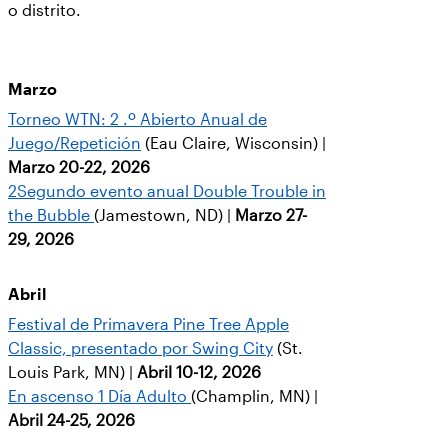
o distrito.
Marzo
Torneo WTN: 2 .º Abierto Anual de
Juego/Repetición
(Eau Claire, Wisconsin) |
Marzo 20-22, 2026
2Segundo evento anual Double Trouble in
the Bubble
(Jamestown, ND) |
Marzo 27-
29, 2026
Abril
Festival de Primavera Pine Tree Apple
Classic, presentado por Swing City
(St.
Louis Park, MN) |
Abril 10-12, 2026
En ascenso 1 Día Adulto
(Champlin, MN) |
Abril 24-25, 2026