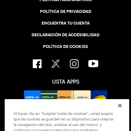
POLÍTICA DE PRIVACIDAD
ENCUENTRA TU CUENTA
DECLARACIÓN DE ACCESIBILIDAD
POLÍTICA DE COOKIES
USTA APPS
Al hacer clic en “Aceptar todas las cookies”, usted acepta
que las cookies se guarden en su dispositivo para mejorar
la navegación del sitio, analizar el uso del mismo, y
colaborar con nuestros estudios para marketing.