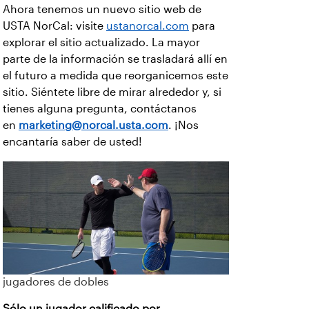
Ahora tenemos un nuevo sitio web de
USTA NorCal: visite
ustanorcal.com
para
explorar el sitio actualizado. La mayor
parte de la información se trasladará allí en
el futuro a medida que reorganicemos este
sitio. Siéntete libre de mirar alrededor y, si
tienes alguna pregunta, contáctanos
en
marketing@norcal.usta.com
. ¡Nos
encantaría saber de usted!
jugadores de dobles
Sólo un jugador calificado por