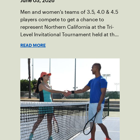
June 03, 2026
Men and women's teams of 3.5, 4.0 & 4.5
players compete to get a chance to
represent Northern California at the Tri-
Level Invitational Tournament held at the
BNP Paribas at Indian Wells.
READ MORE