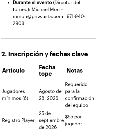
Durante el evento
(Director del
torneo): Michael Mon –
mmon@pnw.usta.com | 971-940-
2908
2. Inscripción y fechas clave
Fecha
Artículo
Notas
tope
Requerido
Jugadores
Agosto de
para la
mínimos (6)
28, 2026
confirmación
del equipo
25 de
$55 por
Registro Player
septiembre
jugador
de 2026