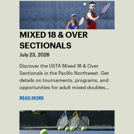
MIXED 18 & OVER
SECTIONALS
July 23, 2026
Discover the USTA Mixed 18 & Over
Sectionals in the Pacific Northwest. Get
details on tournaments, programs, and
opportunities for adult mixed doubles
tennis. Join us and compete at your best!
READ MORE