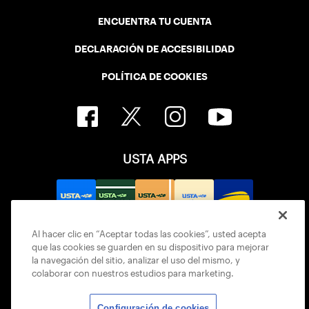
ENCUENTRA TU CUENTA
DECLARACIÓN DE ACCESIBILIDAD
POLÍTICA DE COOKIES
USTA APPS
Al hacer clic en “Aceptar todas las cookies”, usted acepta
que las cookies se guarden en su dispositivo para mejorar
la navegación del sitio, analizar el uso del mismo, y
colaborar con nuestros estudios para marketing.
Configuración de cookies