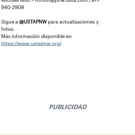
Michael Mon – mmon@pnw.usta.com | 971-
940-2908
Sigue a
@USTAPNW
para actualizaciones y
fotos.
Más información disponible en
https://www.ustapnw.org/
PUBLICIDAD