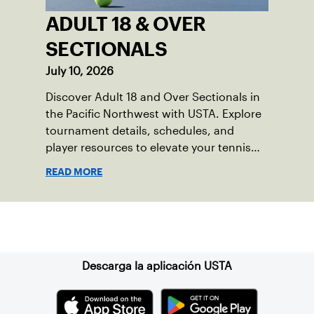
ADULT 18 & OVER
SECTIONALS
July 10, 2026
Discover Adult 18 and Over Sectionals in
the Pacific Northwest with USTA. Explore
tournament details, schedules, and
player resources to elevate your tennis
experience in the region.
READ MORE
Suscríbase a nuestro boletín
Descarga la aplicación USTA