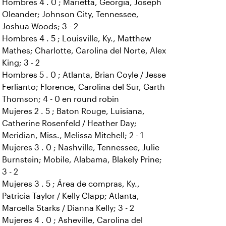
Hombres 4 . 0 ; Marietta, Georgia, Joseph
Oleander; Johnson City, Tennessee,
Joshua Woods; 3 - 2
Hombres 4 . 5 ; Louisville, Ky., Matthew
Mathes; Charlotte, Carolina del Norte, Alex
King; 3 - 2
Hombres 5 . 0 ; Atlanta, Brian Coyle / Jesse
Ferlianto; Florence, Carolina del Sur, Garth
Thomson; 4 - 0 en round robin
Mujeres 2 . 5 ; Baton Rouge, Luisiana,
Catherine Rosenfeld / Heather Day;
Meridian, Miss., Melissa Mitchell; 2 - 1
Mujeres 3 . 0 ; Nashville, Tennessee, Julie
Burnstein; Mobile, Alabama, Blakely Prine;
3 - 2
Mujeres 3 . 5 ; Área de compras, Ky.,
Patricia Taylor / Kelly Clapp; Atlanta,
Marcella Starks / Dianna Kelly; 3 - 2
Mujeres 4 . 0 ; Asheville, Carolina del