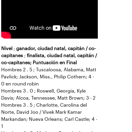
Nivel
;
ganador, ciudad natal, capitán / co-
capitanes
;
finalista, ciudad natal, capitán /
co-capitanes; Puntuación en Final
Hombres 2 . 5 ; Tuscaloosa, Alabama, Matt
Pavlick; Jackson, Miss., Philip Cothern; 4 -
0 en round robin
Hombres 3 . 0 ; Roswell, Georgia, Kyle
Davis; Alcoa, Tennessee, Matt Brown; 3 - 2
Hombres 3 . 5 ; Charlotte, Carolina del
Norte, David Joo / Vivek Mark Kamar
Markandan; Nueva Orleans; Carl Castle; 4 -
1