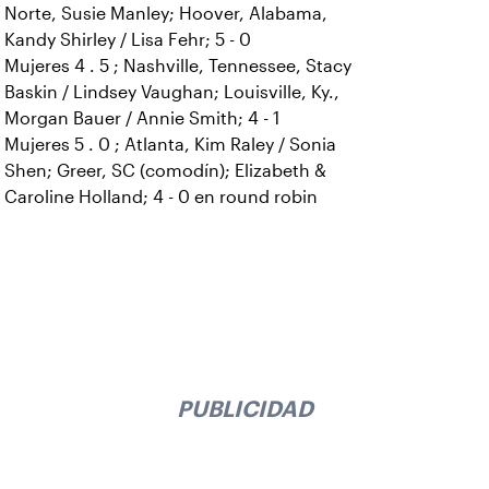
Norte, Susie Manley; Hoover, Alabama,
Kandy Shirley / Lisa Fehr; 5 - 0
Mujeres 4 . 5 ; Nashville, Tennessee, Stacy
Baskin / Lindsey Vaughan; Louisville, Ky.,
Morgan Bauer / Annie Smith; 4 - 1
Mujeres 5 . 0 ; Atlanta, Kim Raley / Sonia
Shen; Greer, SC (comodín); Elizabeth &
Caroline Holland; 4 - 0 en round robin
PUBLICIDAD