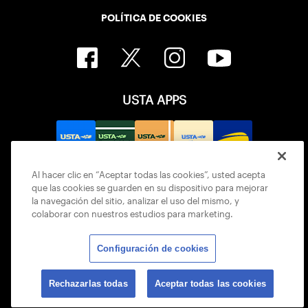
POLÍTICA DE COOKIES
USTA APPS
Al hacer clic en “Aceptar todas las cookies”, usted acepta
que las cookies se guarden en su dispositivo para mejorar
la navegación del sitio, analizar el uso del mismo, y
colaborar con nuestros estudios para marketing.
Configuración de cookies
© 2026 USTA ALL RIGHTS RESERVED
Rechazarlas todas
Aceptar todas las cookies