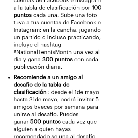
cuentas de Facebook e Instagram
a la tabla de clasificación por
100
puntos
cada una. Sube una foto
tuya a tus cuentas de Facebook e
Instagram: en la cancha, jugando
un partido o incluso practicando,
incluye el hashtag
#NationalTennisMonth una vez al
día y gana
300 puntos
con cada
publicación diaria.
Recomiende a un amigo al
desafío de la tabla de
clasificación
: desde el 1de mayo
hasta 31de mayo, podrá invitar 5
amigos 5veces por semana para
unirse al desafío. Puedes
ganar
500 puntos
cada vez que
alguien a quien hayas
recomendado se una al desafío.