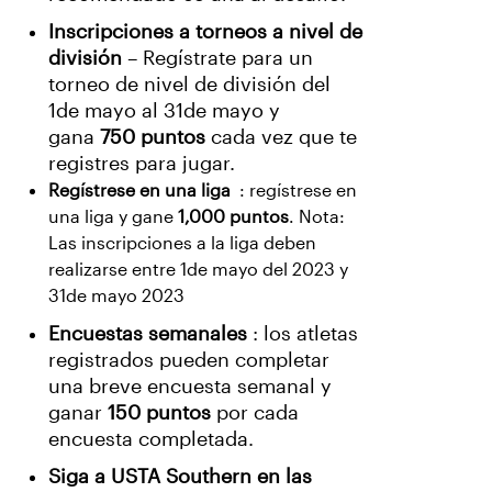
Inscripciones a torneos a nivel de
división
–
Regístrate para un
torneo de nivel de división del
1de mayo al 31de mayo y
gana
750 puntos
cada vez que te
registres para jugar.
Regístrese en una liga
: regístrese en
una liga y gane
1,000 puntos
. Nota:
Las inscripciones a la liga deben
realizarse entre 1de mayo del 2023 y
31de mayo 2023
Encuestas semanales
: los atletas
registrados pueden completar
una breve encuesta semanal y
ganar
150 puntos
por cada
encuesta completada.
Siga a USTA Southern en las