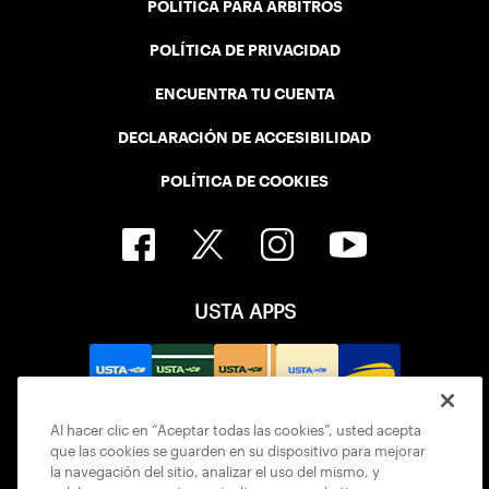
POLÍTICA PARA ÁRBITROS
POLÍTICA DE PRIVACIDAD
ENCUENTRA TU CUENTA
DECLARACIÓN DE ACCESIBILIDAD
POLÍTICA DE COOKIES
USTA APPS
Al hacer clic en “Aceptar todas las cookies”, usted acepta
que las cookies se guarden en su dispositivo para mejorar
la navegación del sitio, analizar el uso del mismo, y