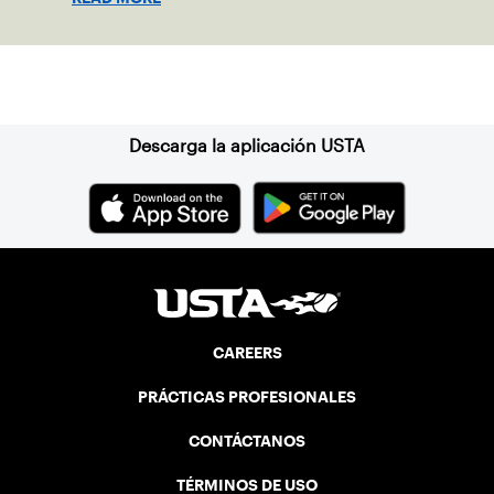
Suscríbase a nuestro boletín
Descarga la aplicación USTA
CAREERS
PRÁCTICAS PROFESIONALES
CONTÁCTANOS
TÉRMINOS DE USO