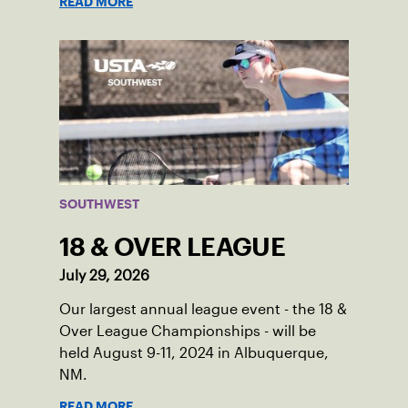
READ MORE
SOUTHWEST
18 & OVER LEAGUE
July 29, 2026
Our largest annual league event - the 18 &
Over League Championships - will be
held August 9-11, 2024 in Albuquerque,
NM.
READ MORE