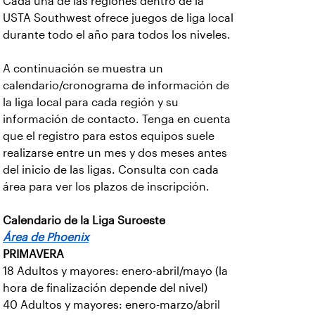
Cada una de las regiones dentro de la
USTA Southwest ofrece juegos de liga local
durante todo el año para todos los niveles.
A continuación se muestra un
calendario/cronograma de información de
la liga local para cada región y su
información de contacto. Tenga en cuenta
que el registro para estos equipos suele
realizarse entre un mes y dos meses antes
del inicio de las ligas. Consulta con cada
área para ver los plazos de inscripción.
Calendario de la Liga Suroeste
Área de Phoenix
PRIMAVERA
18 Adultos y mayores: enero-abril/mayo (la
hora de finalización depende del nivel)
40 Adultos y mayores: enero-marzo/abril