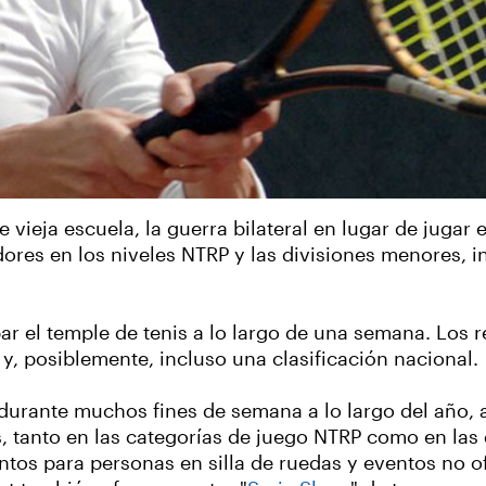
e vieja escuela, la guerra bilateral en lugar de juga
dores en los niveles NTRP y las divisiones menores, i
bar el temple de tenis a lo largo de una semana. Los
, posiblemente, incluso una clasificación nacional.
durante muchos fines de semana a lo largo del año, 
s, tanto en las categorías de juego NTRP como en las
entos para personas en silla de ruedas y eventos no o