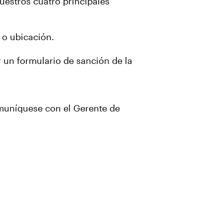
uestros cuatro principales
 o ubicación.
 un formulario de sanción de la
muníquese con el Gerente de