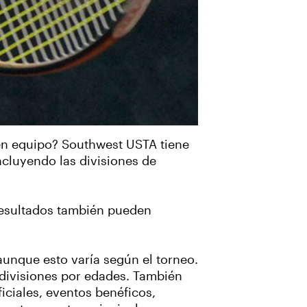
r en equipo? Southwest USTA tiene
ncluyendo las divisiones de
 resultados también pueden
aunque esto varía según el torneo.
 divisiones por edades. También
ficiales, eventos benéficos,