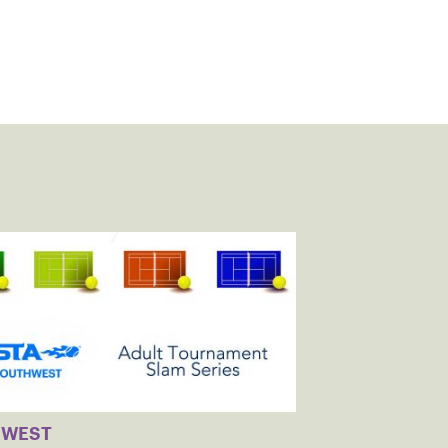
HWEST