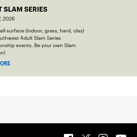
T SLAM SERIES
, 2026
all-surface (indoor, grass, hard, clay)
uthwest Adult Slam Series
nship events. Be your own Slam
n!
MORE