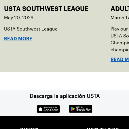
USTA SOUTHWEST LEAGUE
ADUL
May 20, 2026
March 17
USTA Southwest League
Play our 
USTA So
READ MORE
Champio
champio
READ 
Descarga la aplicación USTA