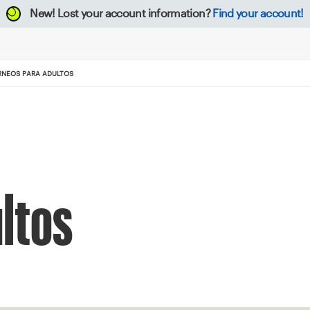
New!
Lost your account information?
Find your account!
RNEOS PARA ADULTOS
ltos