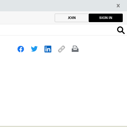
SIGN IN
JOIN