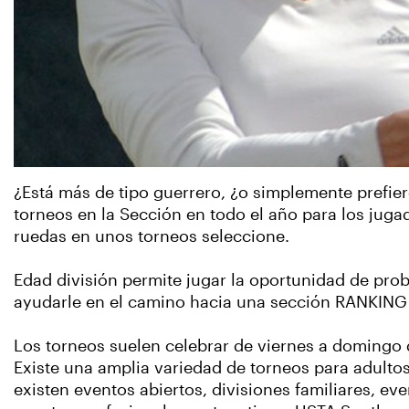
¿Está más de tipo guerrero, ¿o simplemente prefier
torneos en la Sección en todo el año para los juga
ruedas en unos torneos seleccione.
Edad división permite jugar la oportunidad de pro
ayudarle en el camino hacia una sección RANKING y
Los torneos suelen celebrar de viernes a domingo 
Existe una amplia variedad de torneos para adulto
existen eventos abiertos, divisiones familiares, ev