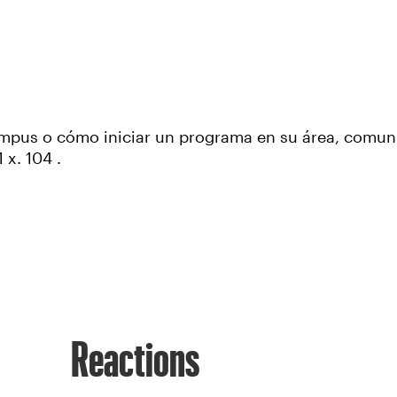
campus o cómo iniciar un programa en su área, comu
x. 104 .
Reactions