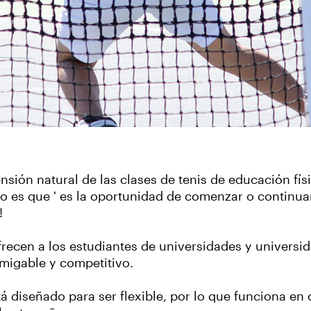
nsión natural de las clases de tenis de educación fís
odo es que ' es la oportunidad de comenzar o continua
s!
ecen a los estudiantes de universidades y universida
migable y competitivo.
 diseñado para ser flexible, por lo que funciona en