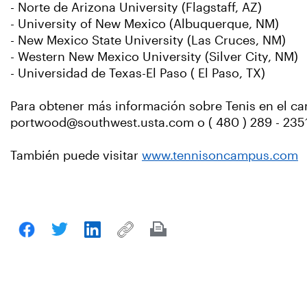
- Norte de Arizona University (Flagstaff, AZ)
- University of New Mexico (Albuquerque, NM)
- New Mexico State University (Las Cruces, NM)
- Western New Mexico University (Silver City, NM)
- Universidad de Texas-El Paso ( El Paso, TX)
Para obtener más información sobre Tenis en el 
portwood@southwest.usta.com o ( 480 ) 289 - 2351 
También puede visitar
www.tennisoncampus.com