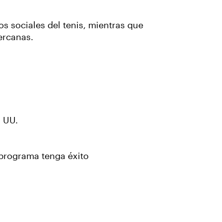
s sociales del tenis, mientras que
ercanas.
. UU.
 programa tenga éxito