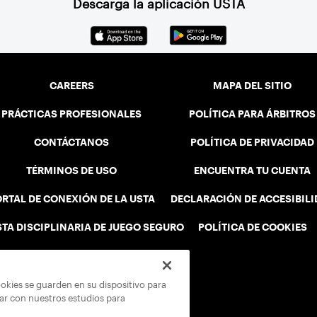
Descarga la aplicación USTA
CAREERS
MAPA DEL SITIO
PRÁCTICAS PROFESIONALES
POLÍTICA PARA ÁRBITROS
CONTÁCTANOS
POLÍTICA DE PRIVACIDAD
TÉRMINOS DE USO
ENCUENTRA TU CUENTA
RTAL DE CONEXIÓN DE LA USTA
DECLARACIÓN DE ACCESIBIL
STA DISCIPLINARIA DE JUEGO SEGURO
POLÍTICA DE COOKIES
ookies se guarden en su dispositivo para
rar con nuestros estudios para