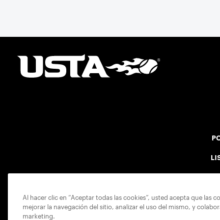
PO
LI
Al hacer clic en “Aceptar todas las cookies”, usted acepta que las c
mejorar la navegación del sitio, analizar el uso del mismo, y colabo
marketing.