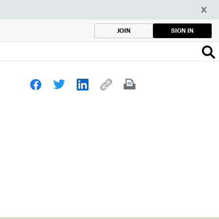
SIGN IN
JOIN