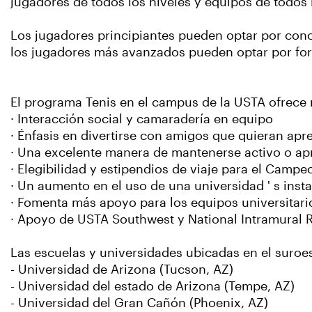
jugadores de todos los niveles y equipos de todos
Los jugadores principiantes pueden optar por conce
los jugadores más avanzados pueden optar por for
El programa Tenis en el campus de la USTA ofrece 
· Interacción social y camaradería en equipo
· Énfasis en divertirse con amigos que quieran apre
· Una excelente manera de mantenerse activo o a
· Elegibilidad y estipendios de viaje para el Camp
· Un aumento en el uso de una universidad ' s insta
· Fomenta más apoyo para los equipos universitario
· Apoyo de USTA Southwest y National Intramural R
Las escuelas y universidades ubicadas en el suroe
- Universidad de Arizona (Tucson, AZ)
- Universidad del estado de Arizona (Tempe, AZ)
- Universidad del Gran Cañón (Phoenix, AZ)