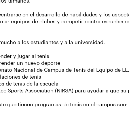
 los tamaños.
ntrarse en el desarrollo de habilidades y los aspecto
mar equipos de clubes y competir contra escuelas c
mucho a los estudiantes y a la universidad:
nder y jugar al tenis
prender un nuevo deporte
eonato Nacional de Campus de Tenis del Equipo de EE
laciones de tenis
s de tenis de la escuela
ec Sports Association (NIRSA) para ayudar a que su
ste que tienen programas de tenis en el campus son: