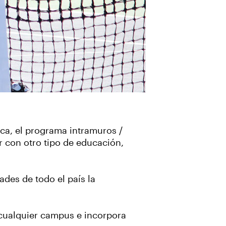
ica, el programa intramuros /
r con otro tipo de educación,
des de todo el país la
 cualquier campus e incorpora