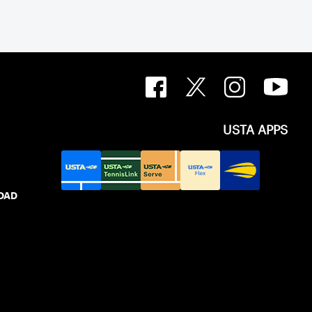
USTA APPS
IDAD