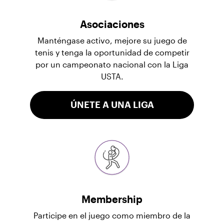
Asociaciones
Manténgase activo, mejore su juego de
tenis y tenga la oportunidad de competir
por un campeonato nacional con la Liga
USTA.
ÚNETE A UNA LIGA
Membership
Participe en el juego como miembro de la