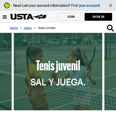
Enfoque
New!
Lost your account information?
Find your account!
desde
el
SIGN IN
JOIN
botón
de
INICIO
>
JUEGA
>
TENIS JUVENIL
volver
al
principio
Tenis juvenil
SAL Y JUEGA.