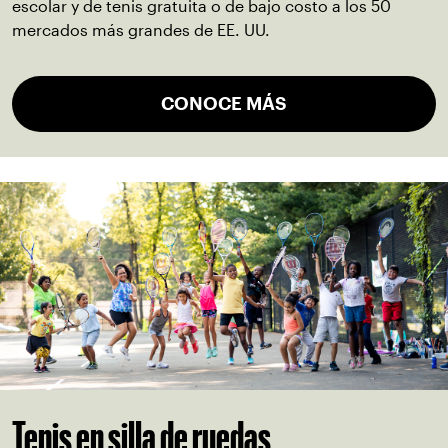
escolar y de tenis gratuita o de bajo costo a los 50
mercados más grandes de EE. UU.
CONOCE MÁS
Tenis en silla de ruedas