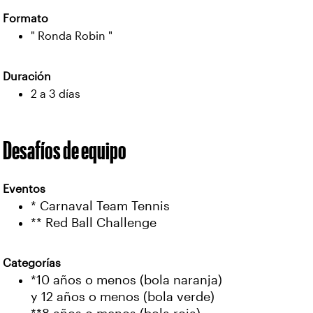
Formato
" Ronda Robin "
Duración
2 a 3 días
Desafíos de equipo
Eventos
* Carnaval Team Tennis
** Red Ball Challenge
Categorías
*10 años o menos (bola naranja)
y 12 años o menos (bola verde)