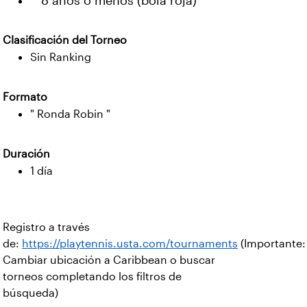
**8 años o menos (bola roja)
Clasificación del Torneo
Sin Ranking
Formato
" Ronda Robin "
Duración
1 día
Registro a través
de:
https://playtennis.usta.com/tournaments
(Importante:
Cambiar ubicación a Caribbean o buscar
torneos completando los filtros de
búsqueda)