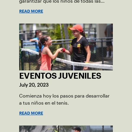
garantizar que los niños de todas las
edades participen en eventos apropiados
READ MORE
para su nivel de habilidad.
EVENTOS JUVENILES
July 20, 2023
Comienza hoy los pasos para desarrollar
a tus niños en el tenis.
READ MORE