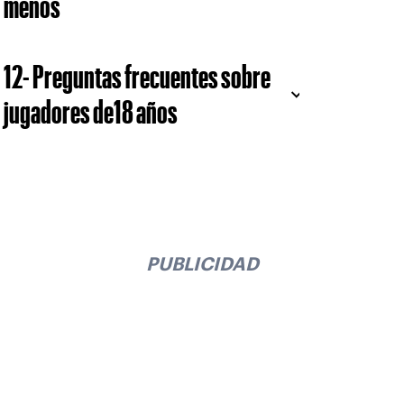
menos
12- Preguntas frecuentes sobre
jugadores de18 años
PUBLICIDAD
Suscríbase a nuestro boletín