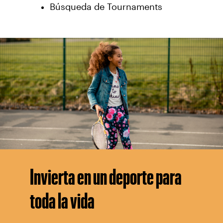
Búsqueda de Tournaments
Invierta en un deporte para
toda la vida