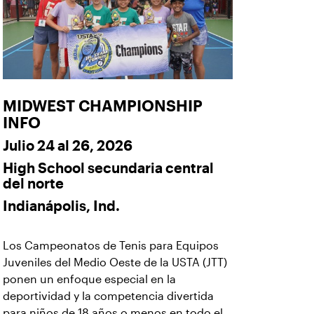
MIDWEST CHAMPIONSHIP
INFO
Julio 24 al 26, 2026
High School secundaria central
del norte
Indianápolis, Ind.
Los Campeonatos de Tenis para Equipos
Juveniles del Medio Oeste de la USTA (JTT)
ponen un enfoque especial en la
deportividad y la competencia divertida
para niños de 18 años o menos en todo el