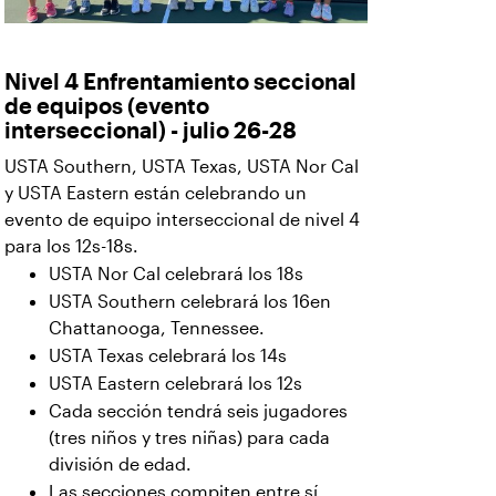
Nivel 4 Enfrentamiento seccional
de equipos (evento
interseccional) - julio 26-28
USTA Southern, USTA Texas, USTA Nor Cal
y USTA Eastern están celebrando un
evento de equipo interseccional de nivel 4
para los 12s-18s.
USTA Nor Cal celebrará los 18s
USTA Southern celebrará los 16en
Chattanooga, Tennessee.
USTA Texas celebrará los 14s
USTA Eastern celebrará los 12s
Cada sección tendrá seis jugadores
(tres niños y tres niñas) para cada
división de edad.
Las secciones compiten entre sí.