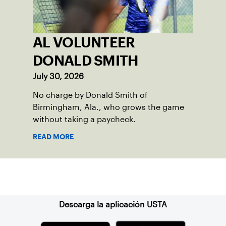
AL VOLUNTEER
DONALD SMITH
July 30, 2026
No charge by Donald Smith of
Birmingham, Ala., who grows the game
without taking a paycheck.
READ MORE
Suscríbase a nuestro boletín
Descarga la aplicación USTA