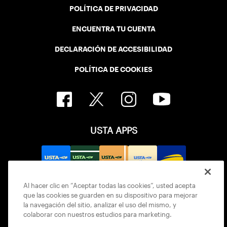
POLÍTICA DE PRIVACIDAD
ENCUENTRA TU CUENTA
DECLARACIÓN DE ACCESIBILIDAD
POLÍTICA DE COOKIES
USTA APPS
Al hacer clic en “Aceptar todas las cookies”, usted acepta
que las cookies se guarden en su dispositivo para mejorar
la navegación del sitio, analizar el uso del mismo, y
colaborar con nuestros estudios para marketing.