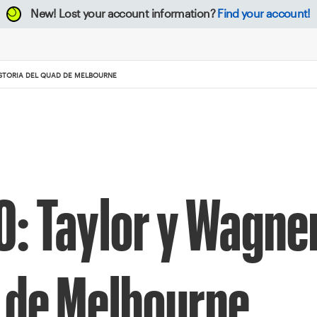
New!
Lost your account information?
Find your account!
ISTORIA DEL QUAD DE MELBOURNE
: Taylor y Wagner
d de Melbourne