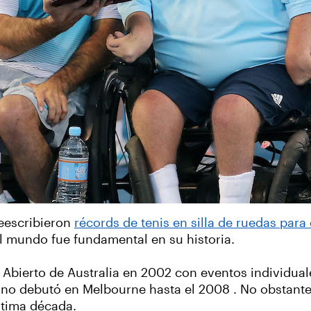
eescribieron
récords de tenis en silla de ruedas par
 del mundo fue fundamental en su historia.
 Abierto de Australia en 2002 con eventos individua
 no debutó en Melbourne hasta el 2008 . No obstante
ltima década.