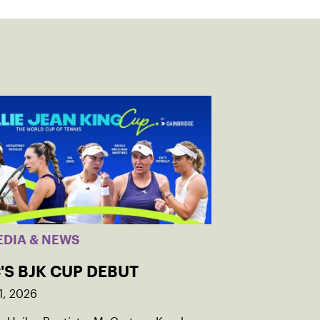
EDIA & NEWS
'S BJK CUP DEBUT
1, 2026