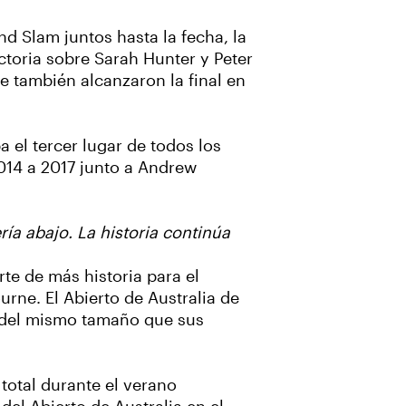
nd Slam juntos hasta la fecha, la
victoria sobre Sarah Hunter y Peter
ue también alcanzaron la final en
 el tercer lugar de todos los
014 a 2017 junto a Andrew
ía abajo. La historia continúa
te de más historia para el
ne. El Abierto de Australia de
s del mismo tamaño que sus
total durante el verano