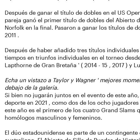
Después de ganar el título de dobles en el US Open 
pareja ganó el primer título de dobles del Abierto de
Norfolk en la final. Pasaron a ganar los títulos de
2011 .
Después de haber añadido tres títulos individuales
tiempos en triunfos individuales en el torneo des
Lapthorne de Gran Bretaña ' ( 2014 - 15 , 2017 ) y Lu
Echa un vistazo a Taylor y Wagner ' mejores moment
debajo de la galería.
Si bien no jugarán juntos en el evento de este año,
deporte en 2021 , como dos de los ocho jugadores 
este año es el primero de los cuatro Grand Slams
homólogos masculinos y femeninos.
El dúo estadounidense es parte de un contingente d