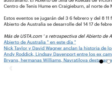
australiano. El Abierto de Silla de Ruedas de Victor
Centro de Tenis Hume en Craigieburn, al norte de
Estos eventos se jugarán del 3 6 febrero y del 8 11
Abierto de Australia se desarrolle del 14 17 de febre
Más de USTA.com ' s retrospectiva del Abierto de A
Abierto de Australia " en este día "
Nick Taylor y David Wagner anclan la historia de l
Andy Roddick, Lindsay Davenport entre los ex cam
Bryans, hermanas Williams, Navratilova
destacan e
‹