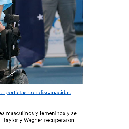
a deportistas con discapacidad
les masculinos y femeninos y se
, Taylor y Wagner recuperaron