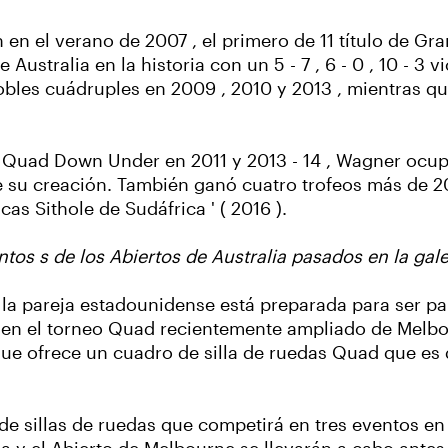
en el verano de 2007 , el primero de 11 título de Gra
 Australia en la historia con un 5 - 7 , 6 - 0 , 10 - 3 
 dobles cuádruples en 2009 , 2010 y 2013 , mientras q
 Quad Down Under en 2011 y 2013 - 14 , Wagner ocupa
de su creación. También ganó cuatro trofeos más de 2
cas Sithole de Sudáfrica ' ( 2016 ).
os s de los Abiertos de Australia pasados en la galer
 la pareja estadounidense está preparada para ser par
en el torneo Quad recientemente ampliado de Melbour
 que ofrece un cuadro de silla de ruedas Quad que e
e sillas de ruedas que competirá en tres eventos en 