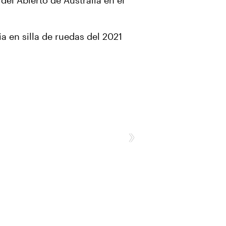
del Abierto de Australia en el
a en silla de ruedas del 2021
›