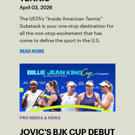
April 03, 2026
The USTA’s “Inside American Tennis”
Substack is your one-stop destination for
all the non-stop excitement that has
come to define the sport in the U.S.
READ MORE
PRO MEDIA & NEWS
JOVIC'S BJK CUP DEBUT