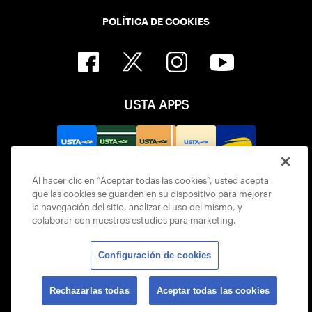
POLÍTICA DE COOKIES
USTA APPS
Al hacer clic en “Aceptar todas las cookies”, usted acepta
que las cookies se guarden en su dispositivo para mejorar
la navegación del sitio, analizar el uso del mismo, y
colaborar con nuestros estudios para marketing.
Configuración de cookies
© 2026 USTA ALL RIGHTS RESERVED
Rechazarlas todas
Aceptar todas las cookies