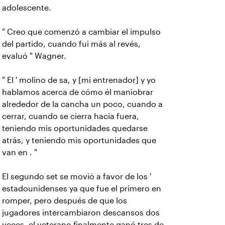
adolescente.
" Creo que comenzó a cambiar el impulso
del partido, cuando fui más al revés,
evaluó " Wagner.
" El ' molino de sa, y [mi entrenador] y yo
hablamos acerca de cómo él maniobrar
alrededor de la cancha un poco, cuando a
cerrar, cuando se cierra hacia fuera,
teniendo mis oportunidades quedarse
atrás, y teniendo mis oportunidades que
van en . "
El segundo set se movió a favor de los '
estadounidenses ya que fue el primero en
romper, pero después de que los
jugadores intercambiaron descansos dos
veces, el veterano finalmente ganó tres de