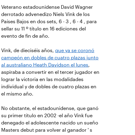
Veterano estadounidense David Wagner
derrotado advenedizo Niels Vink de los
Países Bajos en dos sets, 6 - 3 , 6 - 4 , para
sellar su 11 º título en 16 ediciones del
evento de fin de año.
Vink, de dieciséis años,
que ya se coronó
campeón en dobles de cuatro plazas junto
al australiano Heath Davidson el lunes
,
aspiraba a convertir en el tercer jugador en
lograr la victoria en las modalidades
individual y de dobles de cuatro plazas en
el mismo año.
No obstante, el estadounidense, que ganó
su primer título en 2002 -el año Vink fue
denegado el adolescente nacido un sueño
Masters debut para volver al ganador ' s