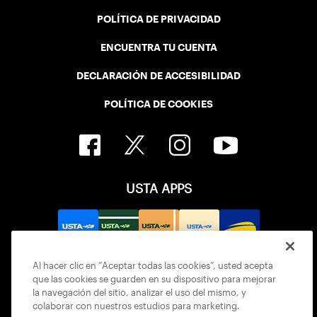
POLÍTICA DE PRIVACIDAD
ENCUENTRA TU CUENTA
DECLARACIÓN DE ACCESIBILIDAD
POLÍTICA DE COOKIES
USTA APPS
Al hacer clic en “Aceptar todas las cookies”, usted acepta
que las cookies se guarden en su dispositivo para mejorar
la navegación del sitio, analizar el uso del mismo, y
colaborar con nuestros estudios para marketing.