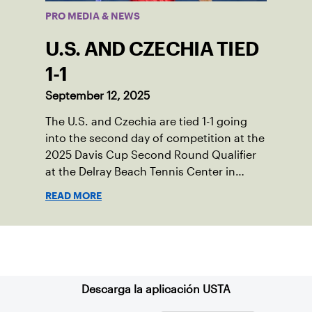
PRO MEDIA & NEWS
U.S. AND CZECHIA TIED
1-1
September 12, 2025
The U.S. and Czechia are tied 1-1 going
into the second day of competition at the
2025 Davis Cup Second Round Qualifier
at the Delray Beach Tennis Center in
Delray Beach, Fla.
READ MORE
Suscríbase a nuestro boletín
Descarga la aplicación USTA