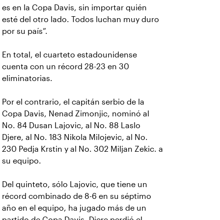
es en la Copa Davis, sin importar quién
esté del otro lado. Todos luchan muy duro
por su país”.
En total, el cuarteto estadounidense
cuenta con un récord 28-23 en 30
eliminatorias.
Por el contrario, el capitán serbio de la
Copa Davis, Nenad Zimonjic, nominó al
No. 84 Dusan Lajovic, al No. 88 Laslo
Djere, al No. 183 Nikola Milojevic, al No.
230 Pedja Krstin y al No. 302 Miljan Zekic. a
su equipo.
Del quinteto, sólo Lajovic, que tiene un
récord combinado de 8-6 en su séptimo
año en el equipo, ha jugado más de un
partido de Copa Davis. Djere perdió el