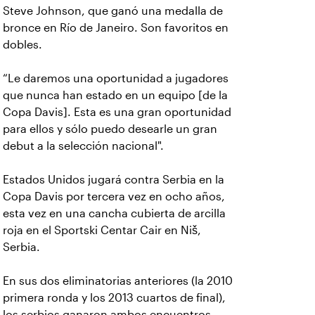
Steve Johnson, que ganó una medalla de
bronce en Río de Janeiro. Son favoritos en
dobles.
“Le daremos una oportunidad a jugadores
que nunca han estado en un equipo [de la
Copa Davis]. Esta es una gran oportunidad
para ellos y sólo puedo desearle un gran
debut a la selección nacional".
Estados Unidos jugará contra Serbia en la
Copa Davis por tercera vez en ocho años,
esta vez en una cancha cubierta de arcilla
roja en el Sportski Centar Cair en Niš,
Serbia.
En sus dos eliminatorias anteriores (la 2010
primera ronda y los 2013 cuartos de final),
los serbios ganaron ambos encuentros