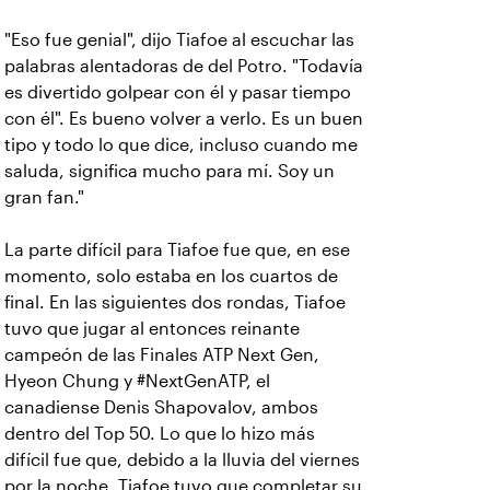
"Eso fue genial", dijo Tiafoe al escuchar las
palabras alentadoras de del Potro. "Todavía
es divertido golpear con él y pasar tiempo
con él". Es bueno volver a verlo. Es un buen
tipo y todo lo que dice, incluso cuando me
saluda, significa mucho para mí. Soy un
gran fan."
La parte difícil para Tiafoe fue que, en ese
momento, solo estaba en los cuartos de
final. En las siguientes dos rondas, Tiafoe
tuvo que jugar al entonces reinante
campeón de las Finales ATP Next Gen,
Hyeon Chung y #NextGenATP, el
canadiense Denis Shapovalov, ambos
dentro del Top 50. Lo que lo hizo más
difícil fue que, debido a la lluvia del viernes
por la noche, Tiafoe tuvo que completar su