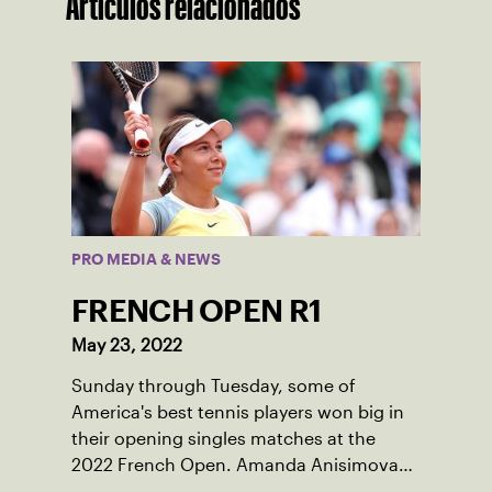
Artículos relacionados
PRO MEDIA & NEWS
FRENCH OPEN R1
May 23, 2022
Sunday through Tuesday, some of
America's best tennis players won big in
their opening singles matches at the
2022 French Open. Amanda Anisimova
took down Japan's four-time major