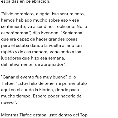
espaldas en celebración.
“Alivio completo, alegría. Ese sentimiento,
hemos hablado mucho sobre eso y ese
sentimiento, va a ser difícil replicarlo. No lo
esperábamos ", dijo Evenden. "Sabíamos
que era capaz de hacer grandes cosas,
pero él estaba dando la vuelta al año tan
rápido y de esa manera, venciendo a los
jugadores que hizo esa semana,
definitivamente fue abrumador".
"Ganar el evento fue muy bueno", dijo
Tiafoe. "Estoy feliz de tener mi primer título
aquí en el sur de la Florida, donde paso
mucho tiempo. Espero poder hacerlo de
nuevo ".
Mientras Tiafoe estaba justo dentro del Top