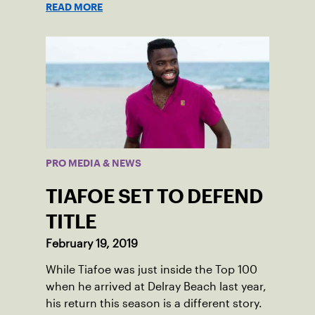
READ MORE
champion Naomi Osaka in the first round.
PRO MEDIA & NEWS
TIAFOE SET TO DEFEND
TITLE
February 19, 2019
While Tiafoe was just inside the Top 100
when he arrived at Delray Beach last year,
his return this season is a different story.