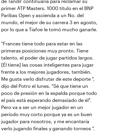
de Tandil' continuaría para reclamar su
primer ATP Masters. 1000 título en el BNP
Paribas Open y ascienda a un No. del
mundo, el mejor de su carrera 3 en agosto,
por lo que a Tiafoe le tomó mucho ganarle.
"Frances tiene todo para estar en las
primeras posiciones muy pronto. Tiene
talento, el poder de jugar partidos largos.
[Él tiene] las cosas inteligentes para jugar
frente a los mejores jugadores, también.
Me gusta verlo disfrutar de este deporte ",
dijo del Potro el lunes. "Sé que tiene un
poco de presión en la espalda porque todo
el país está esperando demasiado de él".
Pero va a ser un mejor jugador en un
período muy corto porque ya es un buen
jugador para nosotros, y me encantaría
verlo jugando finales y ganando torneos ".