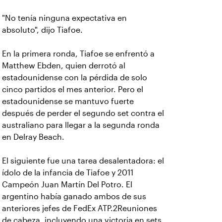
"No tenía ninguna expectativa en
absoluto", dijo Tiafoe.
En la primera ronda, Tiafoe se enfrentó a
Matthew Ebden, quien derrotó al
estadounidense con la pérdida de solo
cinco partidos el mes anterior. Pero el
estadounidense se mantuvo fuerte
después de perder el segundo set contra el
australiano para llegar a la segunda ronda
en Delray Beach.
El siguiente fue una tarea desalentadora: el
ídolo de la infancia de Tiafoe y 2011
Campeón Juan Martín Del Potro. El
argentino había ganado ambos de sus
anteriores jefes de FedEx ATP.2Reuniones
de cabeza, incluyendo una victoria en sets