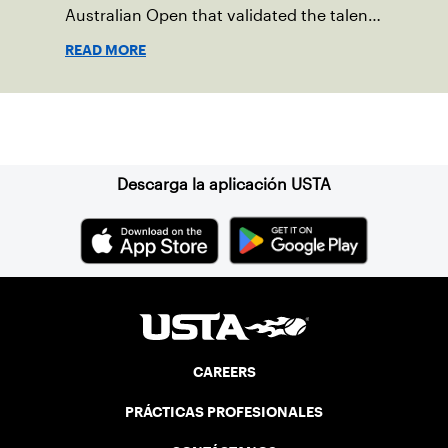
Australian Open that validated the talent
they’d already flashed.
READ MORE
Suscríbase a nuestro boletín
Descarga la aplicación USTA
CAREERS
PRÁCTICAS PROFESIONALES