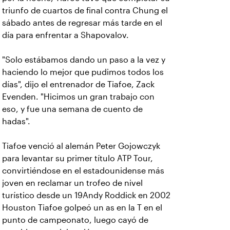
triunfo de cuartos de final contra Chung el
sábado antes de regresar más tarde en el
día para enfrentar a Shapovalov.
"Solo estábamos dando un paso a la vez y
haciendo lo mejor que pudimos todos los
días", dijo el entrenador de Tiafoe, Zack
Evenden. "Hicimos un gran trabajo con
eso, y fue una semana de cuento de
hadas".
Tiafoe venció al alemán Peter Gojowczyk
para levantar su primer título ATP Tour,
convirtiéndose en el estadounidense más
joven en reclamar un trofeo de nivel
turístico desde un 19Andy Roddick en 2002
Houston Tiafoe golpeó un as en la T en el
punto de campeonato, luego cayó de