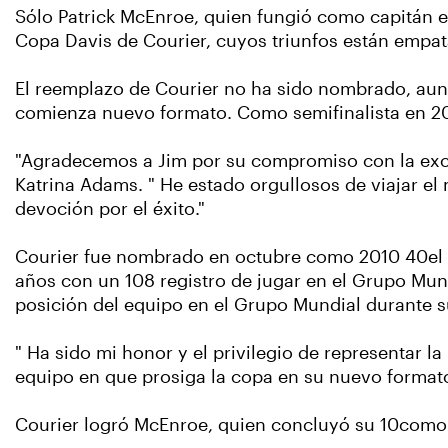
Sólo Patrick McEnroe, quien fungió como capitán e
Copa Davis de Courier, cuyos triunfos están empat
El reemplazo de Courier no ha sido nombrado, aun
comienza nuevo formato. Como semifinalista en 201
"Agradecemos a Jim por su compromiso con la excel
Katrina Adams. " He estado orgullosos de viajar el
devoción por el éxito."
Courier fue nombrado en octubre como 2010 40el c
años con un 108 registro de jugar en el Grupo Mund
posición del equipo en el Grupo Mundial durante s
" Ha sido mi honor y el privilegio de representar l
equipo en que prosiga la copa en su nuevo formato
Courier logró McEnroe, quien concluyó su 10como 