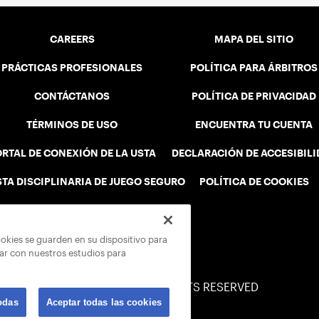
CAREERS
MAPA DEL SITIO
PRÁCTICAS PROFESIONALES
POLÍTICA PARA ÁRBITROS
CONTÁCTANOS
POLÍTICA DE PRIVACIDAD
TÉRMINOS DE USO
ENCUENTRA TU CUENTA
RTAL DE CONEXIÓN DE LA USTA
DECLARACIÓN DE ACCESIBIL
STA DISCIPLINARIA DE JUEGO SEGURO
POLÍTICA DE COOKIES
ookies se guarden en su dispositivo para
rar con nuestros estudios para
© 2026 USTA ALL RIGHTS RESERVED
odas
Aceptar todas las cookies