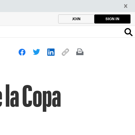
SIGN IN
JOIN
e la Copa