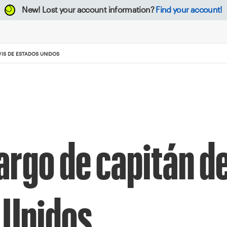
New!
Lost your account information?
Find your account!
VIS DE ESTADOS UNIDOS
argo de capitán d
 Unidos