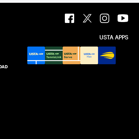
USTA APPS
IDAD