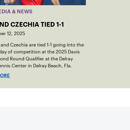
EDIA & NEWS
AND CZECHIA TIED 1-1
er 12, 2025
 and Czechia are tied 1-1 going into the
ay of competition at the 2025 Davis
nd Round Qualifier at the Delray
nnis Center in Delray Beach, Fla.
MORE