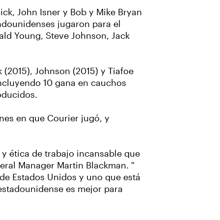
ck, John Isner y Bob y Mike Bryan
tadounidenses jugaron para el
ald Young, Steve Johnson, Jack
(2015), Johnson (2015) y Tiafoe
 incluyendo 10 gana en cauchos
oducidos.
ones en que Courier jugó, y
 y ética de trabajo incansable que
neral Manager Martin Blackman. "
 de Estados Unidos y uno que está
s estadounidense es mejor para