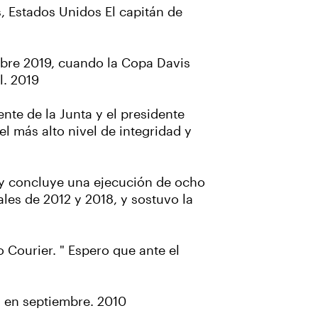
, Estados Unidos El capitán de
bre 2019, cuando la Copa Davis
l. 2019
te de la Junta y el presidente
l más alto nivel de integridad y
 y concluye una ejecución de ocho
les de 2012 y 2018, y sostuvo la
o Courier. " Espero que ante el
s en septiembre. 2010