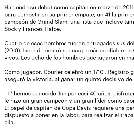
Haciendo su debut como capitán en marzo de 2011 
para competir en su primer empate, un 41 la primer
campeón de Grand Slam, una lista que incluye tam
Sock y Frances Tiafoe.
Cuatro de esos hombres fueron entregados sus debu
(2018). Isner demostró ser cargo más confiable de 
vivos. Los ocho de los hombres que jugaron en más
Como jugador, Courier celebró un 1710 . Registro g
aseguró la victoria, al ganar un quinto decisivo de
" I ' hemos conocido Jim por casi 40 años, disfrut
le hizo un gran campeón y un gran líder como capi
El papel de capitán de Copa Davis requiere una p
dispuesto a poner en la labor, para realizar el tra
ella. "