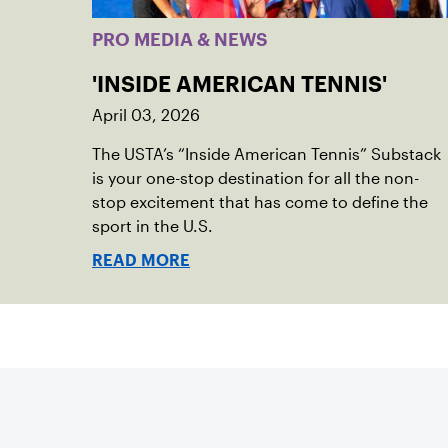
PRO MEDIA & NEWS
'INSIDE AMERICAN TENNIS'
April 03, 2026
The USTA’s “Inside American Tennis” Substack
is your one-stop destination for all the non-
stop excitement that has come to define the
sport in the U.S.
READ MORE