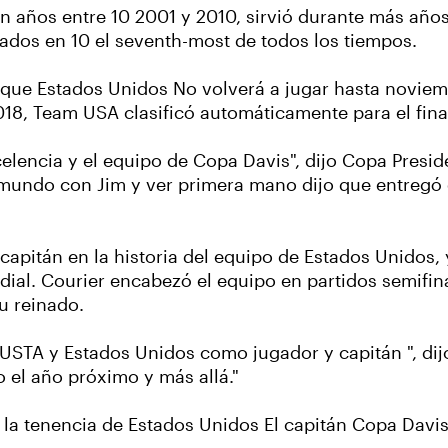
n años entre 10 2001 y 2010, sirvió durante más años
ados en 10 el seventh-most de todos los tiempos.
que Estados Unidos No volverá a jugar hasta noviem
8, Team USA clasificó automáticamente para el fina
encia y el equipo de Copa Davis", dijo Copa Presiden
 mundo con Jim y ver primera mano dijo que entregó e
apitán en la historia del equipo de Estados Unidos,
ial. Courier encabezó el equipo en partidos semifina
u reinado.
a USTA y Estados Unidos como jugador y capitán ", dij
 el año próximo y más allá."
la tenencia de Estados Unidos El capitán Copa Davi