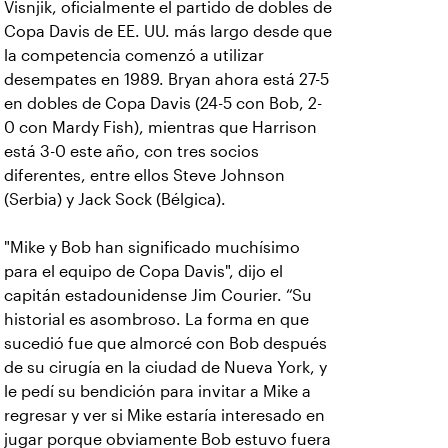
Visnjik, oficialmente el partido de dobles de
Copa Davis de EE. UU. más largo desde que
la competencia comenzó a utilizar
desempates en 1989. Bryan ahora está 27-5
en dobles de Copa Davis (24-5 con Bob, 2-
0 con Mardy Fish), mientras que Harrison
está 3-0 este año, con tres socios
diferentes, entre ellos Steve Johnson
(Serbia) y Jack Sock (Bélgica).
"Mike y Bob han significado muchísimo
para el equipo de Copa Davis", dijo el
capitán estadounidense Jim Courier. “Su
historial es asombroso. La forma en que
sucedió fue que almorcé con Bob después
de su cirugía en la ciudad de Nueva York, y
le pedí su bendición para invitar a Mike a
regresar y ver si Mike estaría interesado en
jugar porque obviamente Bob estuvo fuera