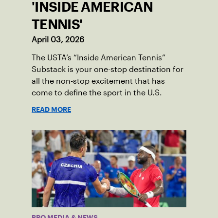
'INSIDE AMERICAN
TENNIS'
April 03, 2026
The USTA’s “Inside American Tennis”
Substack is your one-stop destination for
all the non-stop excitement that has
come to define the sport in the U.S.
READ MORE
PRO MEDIA & NEWS