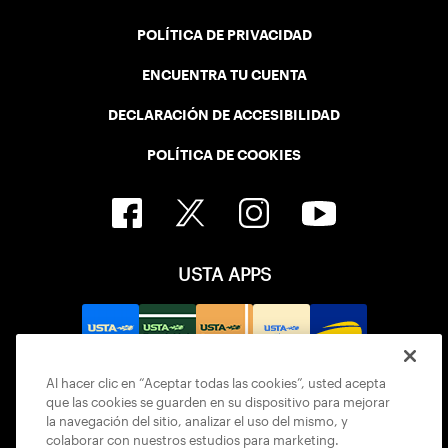
POLÍTICA DE PRIVACIDAD
ENCUENTRA TU CUENTA
DECLARACIÓN DE ACCESIBILIDAD
POLÍTICA DE COOKIES
USTA APPS
Al hacer clic en “Aceptar todas las cookies”, usted acepta
que las cookies se guarden en su dispositivo para mejorar
la navegación del sitio, analizar el uso del mismo, y
colaborar con nuestros estudios para marketing.