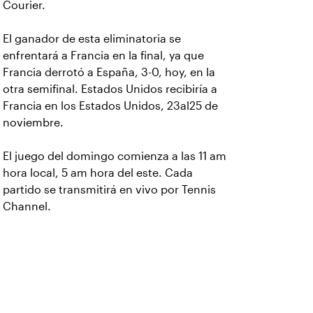
Courier.
El ganador de esta eliminatoria se
enfrentará a Francia en la final, ya que
Francia derrotó a España, 3-0, hoy, en la
otra semifinal. Estados Unidos recibiría a
Francia en los Estados Unidos, 23al25 de
noviembre.
El juego del domingo comienza a las 11 am
hora local, 5 am hora del este. Cada
partido se transmitirá en vivo por Tennis
Channel.