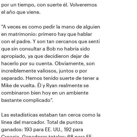
por un tiempo, con suerte él. Volveremos
el año que viene.
"A veces es como pedir la mano de alguien
en matrimonio: primero hay que hablar
con el padre. Y son tan cercanos que sentí
que sin consultar a Bob no habría sido
apropiado, ya que decidieron dejar de
hacerlo por su cuenta. Obviamente, son
increíblemente valiosos, juntos o por
separado. Hemos tenido suerte de tener a
Mike de vuelta. Él y Ryan realmente se
combinaron bien hoy en un ambiente
bastante complicado”.
Las estadísticas estaban tan cerca como la
línea del marcador. Total de puntos
ganados: 193 para EE. UU., 192 para
Croacia. Ganadores totales: 68 para EE.