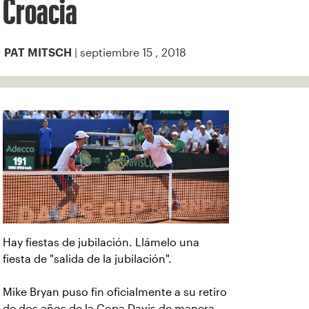
Croacia
| septiembre 15 , 2018
PAT MITSCH
Hay fiestas de jubilación. Llámelo una
fiesta de "salida de la jubilación".
Mike Bryan puso fin oficialmente a su retiro
de dos años de la Copa Davis de manera