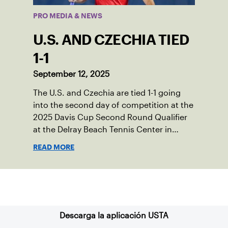
PRO MEDIA & NEWS
U.S. AND CZECHIA TIED
1-1
September 12, 2025
The U.S. and Czechia are tied 1-1 going
into the second day of competition at the
2025 Davis Cup Second Round Qualifier
at the Delray Beach Tennis Center in
Delray Beach, Fla.
READ MORE
Suscríbase a nuestro boletín
Descarga la aplicación USTA