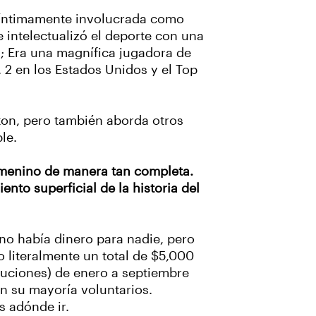
vo íntimamente involucrada como
 intelectualizó el deporte con una
s; Era una magnífica jugadora de
 2 en los Estados Unidos y el Top
ston, pero también aborda otros
le.
femenino de manera tan completa.
to superficial de la historia del
no había dinero para nadie, pero
o literalmente un total de $5,000
buciones) de enero a septiembre
en su mayoría voluntarios.
s adónde ir.