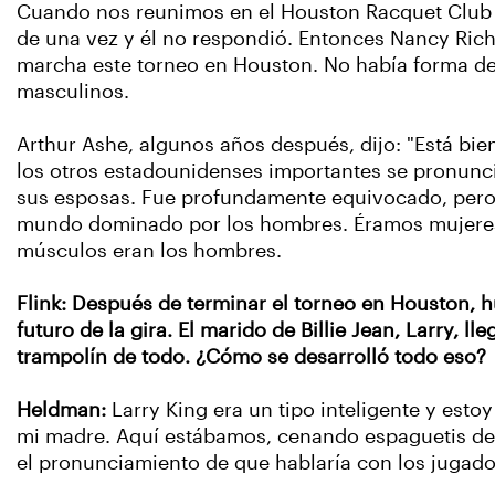
Cuando nos reunimos en el Houston Racquet Club pa
de una vez y él no respondió. Entonces Nancy Riche
marcha este torneo en Houston. No había forma de 
masculinos.
Arthur Ashe, algunos años después, dijo: "Está bi
los otros estadounidenses importantes se pronunci
sus esposas. Fue profundamente equivocado, pero 
mundo dominado por los hombres. Éramos mujeres
músculos eran los hombres.
Flink: Después de terminar el torneo en Houston, 
futuro de la gira. El marido de Billie Jean, Larry, 
trampolín de todo. ¿Cómo se desarrolló todo eso?
Heldman:
Larry King era un tipo inteligente y esto
mi madre. Aquí estábamos, cenando espaguetis despué
el pronunciamiento de que hablaría con los jugado