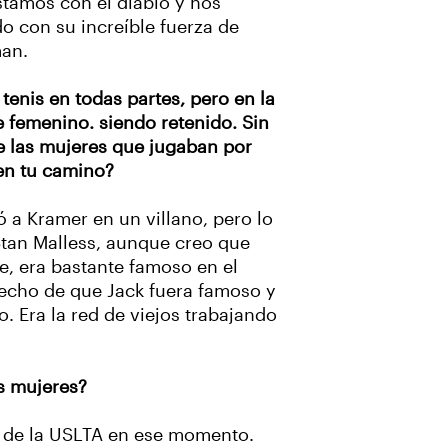
tamos con el diablo y nos
o con su increíble fuerza de
man.
tenis en todas partes, pero en la
te femenino. siendo retenido. Sin
e las mujeres que jugaban por
en tu camino?
 a Kramer en un villano, pero lo
Stan Malless, aunque creo que
e, era bastante famoso en el
hecho de que Jack fuera famoso y
o. Era la red de viejos trabajando
as mujeres?
fe de la USLTA en ese momento.