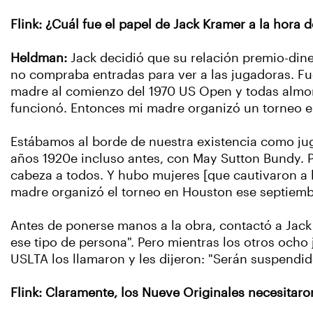
Flink: ¿Cuál fue el papel de Jack Kramer a la hora 
Heldman:
Jack decidió que su relación premio-dine
no compraba entradas para ver a las jugadoras. Fu
madre al comienzo del 1970 US Open y todas almorza
funcionó. Entonces mi madre organizó un torneo 
Estábamos al borde de nuestra existencia como jug
años 1920e incluso antes, con May Sutton Bundy. 
cabeza a todos. Y hubo mujeres [que cautivaron a l
madre organizó el torneo en Houston ese septiembr
Antes de ponerse manos a la obra, contactó a Jack 
ese tipo de persona". Pero mientras los otros ocho
USLTA los llamaron y les dijeron: "Serán suspendid
Flink: Claramente, los Nueve Originales necesitaro