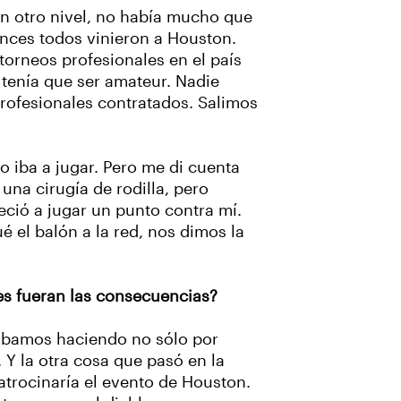
en otro nivel, no había mucho que
onces todos vinieron a Houston.
torneos profesionales en el país
 tenía que ser amateur. Nadie
profesionales contratados. Salimos
o iba a jugar. Pero me di cuenta
una cirugía de rodilla, pero
eció a jugar un punto contra mí.
é el balón a la red, nos dimos la
les fueran las consecuencias?
tábamos haciendo no sólo por
Y la otra cosa que pasó en la
atrocinaría el evento de Houston.