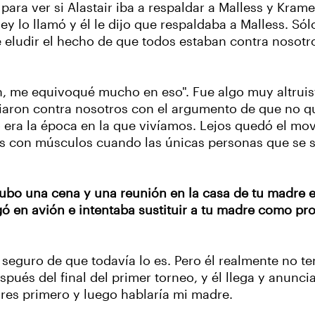
ra ver si Alastair iba a respaldar a Malless y Krame
y lo llamó y él le dijo que respaldaba a Malless. S
eludir el hecho de que todos estaban contra nosotro
en, me equivoqué mucho en eso". Fue algo muy altrui
aron contra nosotros con el argumento de que no qu
era la época en la que vivíamos. Lejos quedó el mov
 con músculos cuando las únicas personas que se s
hubo una cena y una reunión en la casa de tu madre 
llegó en avión e intentaba sustituir a tu madre como p
y seguro de que todavía lo es. Pero él realmente no t
s del final del primer torneo, y él llega y anuncia 
res primero y luego hablaría mi madre.