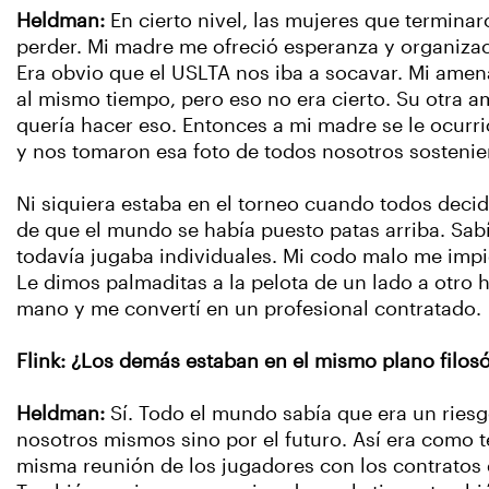
Heldman:
En cierto nivel, las mujeres que termina
perder. Mi madre me ofreció esperanza y organizaci
Era obvio que el USLTA nos iba a socavar. Mi amena
al mismo tiempo, pero eso no era cierto. Su otra 
quería hacer eso. Entonces a mi madre se le ocurri
y nos tomaron esa foto de todos nosotros sosteniend
Ni siquiera estaba en el torneo cuando todos decid
de que el mundo se había puesto patas arriba. Sabí
todavía jugaba individuales. Mi codo malo me impid
Le dimos palmaditas a la pelota de un lado a otro ha
mano y me convertí en un profesional contratado.
Flink: ¿Los demás estaban en el mismo plano filosó
Heldman:
Sí. Todo el mundo sabía que era un ries
nosotros mismos sino por el futuro. Así era como 
misma reunión de los jugadores con los contratos 