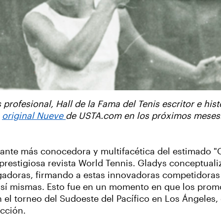
 profesional, Hall de la Fama del Tenis escritor e hist
a
original Nueve
de USTA.com en los próximos meses. 
ante más conocedora y multifacética del estimado "O
 prestigiosa revista World Tennis. Gladys conceptual
ugadoras, firmando a estas innovadoras competidoras 
 sí mismas. Esto fue en un momento en que los pro
el torneo del Sudoeste del Pacífico en Los Ángeles,
cción.