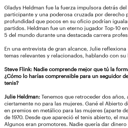
Gladys Heldman fue la fuerza impulsora detrás del 
participante y una poderosa cruzada por derecho p
profundidad que pocos en su oficio podrían iguala
partidos. Heldman fue un eterno jugador Top-10 en 
5 del mundo durante una destacada carrera profes
En una entrevista de gran alcance, Julie reflexion
temas relevantes y relacionados, hablando con su h
Steve Flink: Nadie comprende mejor que tú la form
¿Cómo lo harías comprensible para un seguidor del
tenis?
Julie Heldman:
Tenemos que retroceder dos años, a
ciertamente no para las mujeres. Gané el Abierto d
en premios en metálico para las mujeres (aparte d
de 1970. Desde que apareció el tenis abierto, el m
Algunos eran promotores. Nadie quería dar dinero 