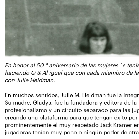
En honor al 50 ° aniversario de las mujeres ' s tenis
haciendo Q & Al igual que con cada miembro de l
con Julie Heldman.
En muchos sentidos, Julie M. Heldman fue la integr
Su madre, Gladys, fue la fundadora y editora de la
profesionalismo y un circuito separado para las j
creando una plataforma para que tengan éxito por
prominentemente el muy respetado Jack Kramer en 
jugadoras tenían muy poco o ningún poder de atra