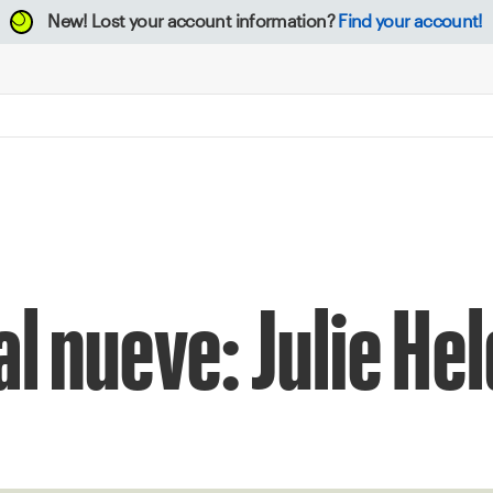
New!
Lost your account information?
Find your account!
al nueve: Julie H