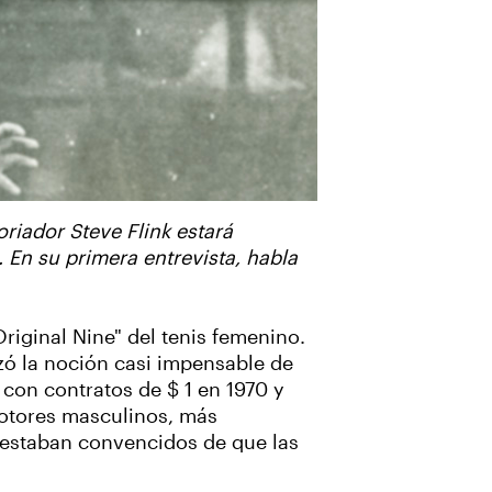
oriador Steve Flink estará
En su primera entrevista, habla
riginal Nine" del tenis femenino.
izó la noción casi impensable de
con contratos de $ 1 en 1970 y
motores masculinos, más
 estaban convencidos de que las