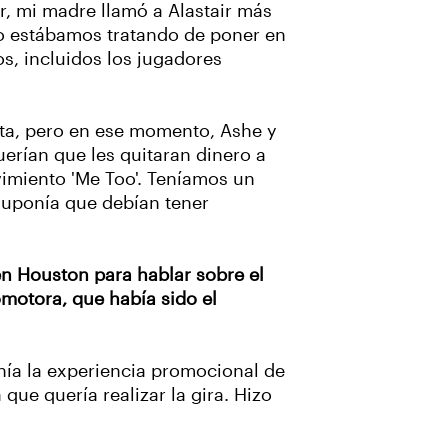
r, mi madre llamó a Alastair más
ólo estábamos tratando de poner en
s, incluidos los jugadores
sta, pero en ese momento, Ashe y
erían que les quitaran dinero a
imiento 'Me Too'. Teníamos un
uponía que debían tener
en Houston para hablar sobre el
romotora, que había sido el
enía la experiencia promocional de
que quería realizar la gira. Hizo