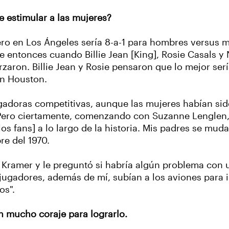
de estimular a las mujeres?
ro en Los Ángeles sería 8-a-1 para hombres versus m
e entonces cuando Billie Jean [King], Rosie Casals y
ron. Billie Jean y Rosie pensaron que lo mejor sería
en Houston.
adoras competitivas, aunque las mujeres habían sid
Pero ciertamente, comenzando con Suzanne Lenglen, 
os fans] a lo largo de la historia. Mis padres se mud
e del 1970.
Kramer y le preguntó si habría algún problema con un
 jugadores, además de mí, subían a los aviones para i
os".
n mucho coraje para lograrlo.