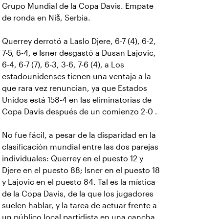
Grupo Mundial de la Copa Davis. Empate
de ronda en Niš, Serbia.
Querrey derrotó a Laslo Djere, 6-7 (4), 6-2,
7-5, 6-4, e Isner desgastó a Dusan Lajovic,
6-4, 6-7 (7), 6-3, 3-6, 7-6 (4), a Los
estadounidenses tienen una ventaja a la
que rara vez renuncian, ya que Estados
Unidos está 158-4 en las eliminatorias de
Copa Davis después de un comienzo 2-0 .
No fue fácil, a pesar de la disparidad en la
clasificación mundial entre las dos parejas
individuales: Querrey en el puesto 12 y
Djere en el puesto 88; Isner en el puesto 18
y Lajovic en el puesto 84. Tal es la mística
de la Copa Davis, de la que los jugadores
suelen hablar, y la tarea de actuar frente a
un público local partidista en una cancha