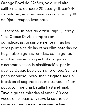
Orange Bowl de 22años, ya que el alto
californiano conectó 20 aces y disparó 40
ganadores, en comparación con los 11 y 19
de Djere. respectivamente.
"Esperaba un partido difícil", dijo Querrey.
“Las Copas Davis siempre son
complicadas. Si simplemente miras los
otros puntajes de las otras eliminatorias de
hoy, hubo algunas reñidas, con algunos
muchachos en los que hubo algunas
discrepancias en la clasificación, por lo
que las Copas Davis son diferentes. Salí un
poco nervioso, pero una vez que tuve un
break en el segundo set me tranquilicé un
poco. Allí fue una batalla hasta el final.
Tuvo algunas miradas al amor: 30 dos
veces en el cuarto, y tuve la suerte de
sacarlas. Simplemente se siente bien