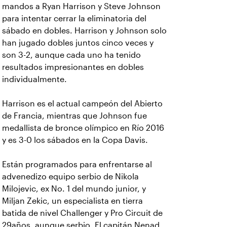
mandos a Ryan Harrison y Steve Johnson
para intentar cerrar la eliminatoria del
sábado en dobles. Harrison y Johnson solo
han jugado dobles juntos cinco veces y
son 3-2, aunque cada uno ha tenido
resultados impresionantes en dobles
individualmente.
Harrison es el actual campeón del Abierto
de Francia, mientras que Johnson fue
medallista de bronce olímpico en Río 2016
y es 3-0 los sábados en la Copa Davis.
Están programados para enfrentarse al
advenedizo equipo serbio de Nikola
Milojevic, ex No. 1 del mundo junior, y
Miljan Zekic, un especialista en tierra
batida de nivel Challenger y Pro Circuit de
29años, aunque serbio. El capitán Nenad