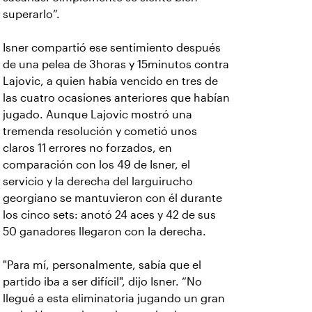
superarlo”.
Isner compartió ese sentimiento después
de una pelea de 3horas y 15minutos contra
Lajovic, a quien había vencido en tres de
las cuatro ocasiones anteriores que habían
jugado. Aunque Lajovic mostró una
tremenda resolución y cometió unos
claros 11 errores no forzados, en
comparación con los 49 de Isner, el
servicio y la derecha del larguirucho
georgiano se mantuvieron con él durante
los cinco sets: anotó 24 aces y 42 de sus
50 ganadores llegaron con la derecha.
"Para mí, personalmente, sabía que el
partido iba a ser difícil", dijo Isner. “No
llegué a esta eliminatoria jugando un gran