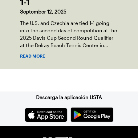
1-1
September 12, 2025
The U.S. and Czechia are tied 1-1 going
into the second day of competition at the
2025 Davis Cup Second Round Qualifier
at the Delray Beach Tennis Center in
Delray Beach, Fla.
READ MORE
Suscríbase a nuestro boletín
Descarga la aplicación USTA