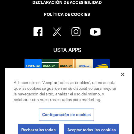
DECLARACIÓN DE ACCESIBILIDAD
POLÍTICA DE COOKIES
USTA APPS
Al hacer clic en “Aceptar todas las cookies”, usted acepta
que las cookies se guarden en su dispositivo para mejorar
la navegación del sitio, analizar el uso del mismo, y
colaborar con nuestros estudios para marketing.
Configuración de cookies
© 2026 USTA ALL RIGHTS RESERVED
Rechazarlas todas
Aceptar todas las cookies