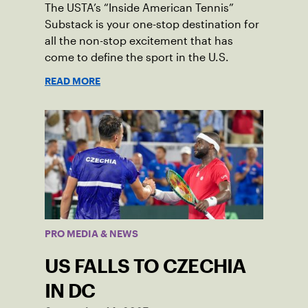
The USTA’s “Inside American Tennis”
Substack is your one-stop destination for
all the non-stop excitement that has
come to define the sport in the U.S.
READ MORE
PRO MEDIA & NEWS
US FALLS TO CZECHIA
IN DC