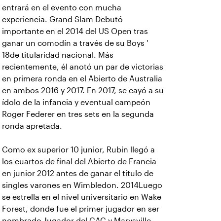
entrará en el evento con mucha
experiencia. Grand Slam Debutó
importante en el 2014 del US Open tras
ganar un comodín a través de su Boys '
18de titularidad nacional. Más
recientemente, él anotó un par de victorias
en primera ronda en el Abierto de Australia
en ambos 2016 y 2017. En 2017, se cayó a su
ídolo de la infancia y eventual campeón
Roger Federer en tres sets en la segunda
ronda apretada.
Como ex superior 10 junior, Rubin llegó a
los cuartos de final del Abierto de Francia
en junior 2012 antes de ganar el título de
singles varones en Wimbledon. 2014Luego
se estrella en el nivel universitario en Wake
Forest, donde fue el primer jugador en ser
nombrado Jugador del CAC y Marysville-