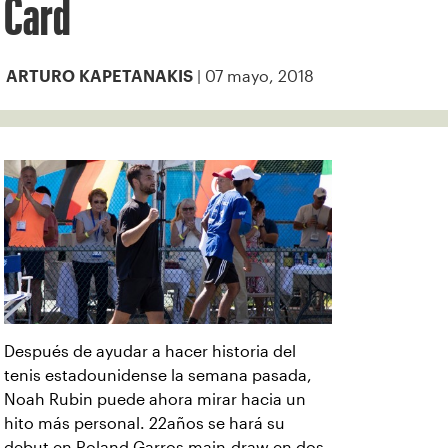
Card
| 07 mayo, 2018
ARTURO KAPETANAKIS
Después de ayudar a hacer historia del
tenis estadounidense la semana pasada,
Noah Rubin puede ahora mirar hacia un
hito más personal. 22años se hará su
debut en Roland Garros main-draw en dos