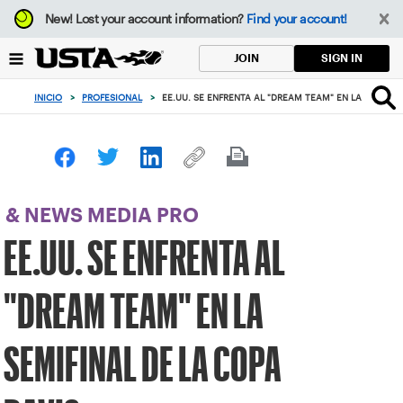
Enfoque
New!
Lost your account information?
Find your account!
desde
el
SIGN IN
JOIN
botón
de
INICIO
>
PROFESIONAL
>
EE.UU. SE ENFRENTA AL "DREAM TEAM" EN LA SEMIFIN
volver
al
principio
& NEWS MEDIA PRO
EE.UU. SE ENFRENTA AL
"DREAM TEAM" EN LA
SEMIFINAL DE LA COPA