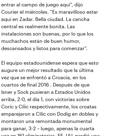
entrar al campo de juego aquí”, dijo
Courier el miércoles. “Es maravilloso estar
aquí en Zadar. Bella ciudad. La cancha
central es realmente bonita. Las
instalaciones son buenas, por lo que los
muchachos están de buen humor,
descansados y listos para comenzar”.
El equipo estadounidense espera que esto
augure un mejor resultado que la última
vez que se enfrentó a Croacia, en los
cuartos de final 2016 . Después de que
Isner y Sock pusieran a Estados Unidos
arriba, 2-0, el día 1, con victorias sobre
Coric y Cilic respectivamente, los croatas
emparejaron a Cilic con Dodig en dobles y
montaron una remontada monumental
para ganar, 3-2 – luego, apenas la cuarta
vez en 161 eliminatorias, EE. UU. perdió una