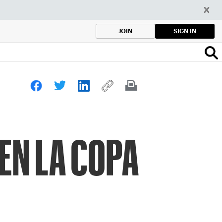
SIGN IN
JOIN
EN LA COPA