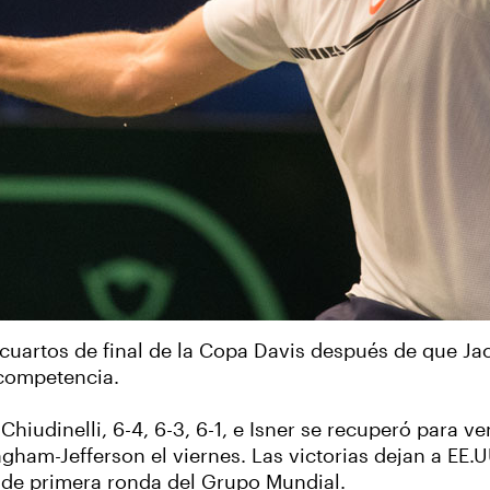
 cuartos de final de la Copa Davis después de que Jac
a competencia.
hiudinelli, 6-4, 6-3, 6-1, e Isner se recuperó para ve
gham-Jefferson el viernes. Las victorias dejan a EE.U
a de primera ronda del Grupo Mundial.