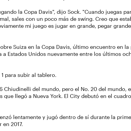
gando la Copa Davis", dijo Sock. "Cuando juegas para
rmal, sales con un poco más de swing. Creo que estab
iamente mi juego es jugar en grande, pegar grande
 sobre Suiza en la Copa Davis, último encuentro en l
ría a Estados Unidos nuevamente entre los últimos oc
1 para subir al tablero.
46 Chiudinelli del mundo, pero el No. 20 del mundo, e
s que llegó a Nueva York. El City debutó en el cuadr
nzó lentamente y jugó dentro de sí durante la prime
r en 2017.