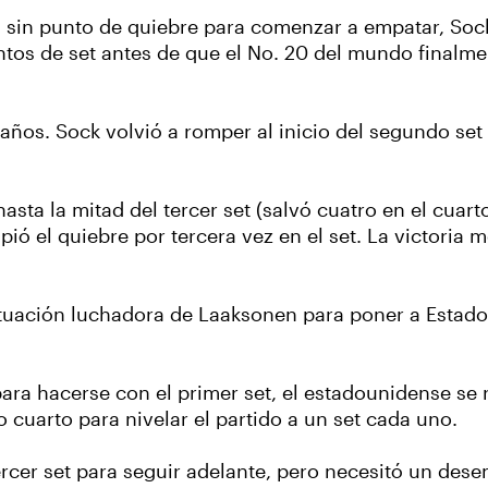
sin punto de quiebre para comenzar a empatar, Sock 
untos de set antes de que el No. 20 del mundo finalme
35años. Sock volvió a romper al inicio del segundo se
sta la mitad del tercer set (salvó cuatro en el cuart
el quiebre por tercera vez en el set. La victoria me
actuación luchadora de Laaksonen para poner a Estad
ra hacerse con el primer set, el estadounidense se
 cuarto para nivelar el partido a un set cada uno.
cer set para seguir adelante, pero necesitó un desem