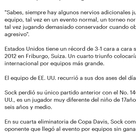
"Sabes, siempre hay algunos nervios adicionales ju
equipo, tal vez en un evento normal, un torneo no
tal vez jugando demasiado conservador cuando obv
agresivo".
Estados Unidos tiene un récord de 3-1 cara a cara
2012 en Friburgo, Suiza. Un cuarto triunfo coloca
internacional por equipos más grande.
El equipo de EE. UU. recurrió a sus dos ases del día 
Sock perdió su único partido anterior con el No. 1
UU., es un jugador muy diferente del niño de 17año
seis años y medio.
En su cuarta eliminatoria de Copa Davis, Sock come
oponente que llegó al evento por equipos sin gana