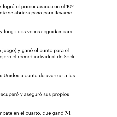
logró el primer avance en el 10º
nte se abriera paso para llevarse
t y luego dos veces seguidas para
o juego) y ganó el punto para el
joró el récord individual de Sock
os Unidos a punto de avanzar a los
 recuperó y aseguró sus propios
pate en el cuarto, que ganó 7-1,