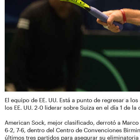
El equipo de EE. UU. Está a punto de regresar a los
los EE. UU. 2-0 liderar sobre Suiza en el día 1 de l
American Sock, mejor clasificado, derrotó a Marco C
6-2, 7-6, dentro del Centro de Convenciones Birmin
últimos tres partidos para asegurar su eliminatori