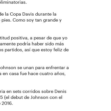
liminatorias.
 de la Copa Davis durante la
e pies. Como soy tan grande y
itud positiva, a pesar de que yo
ertamente podría haber sido más
s partidos, así que estoy feliz de
Johnson se unan para enfrentar a
a en casa fue hace cuatro años,
ia en sets corridos sobre Denis
15 (el debut de Johnson con el
e 2016.