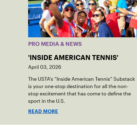
PRO MEDIA & NEWS
'INSIDE AMERICAN TENNIS'
April 03, 2026
The USTA’s “Inside American Tennis” Substack
is your one-stop destination for all the non-
stop excitement that has come to define the
sport in the U.S.
READ MORE