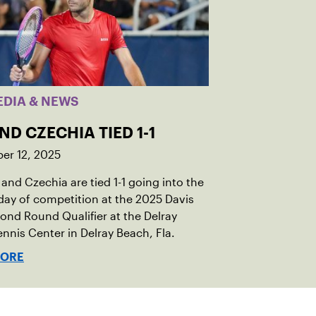
EDIA & NEWS
AND CZECHIA TIED 1-1
er 12, 2025
 and Czechia are tied 1-1 going into the
ay of competition at the 2025 Davis
nd Round Qualifier at the Delray
nnis Center in Delray Beach, Fla.
MORE