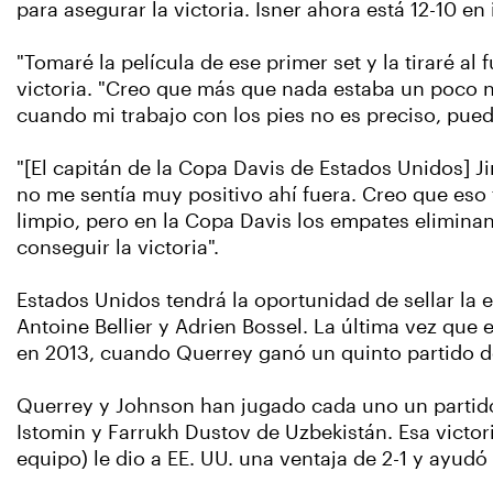
para asegurar la victoria. Isner ahora está 12-10 en
"Tomaré la película de ese primer set y la tiraré al 
victoria. "Creo que más que nada estaba un poco n
cuando mi trabajo con los pies no es preciso, puede
"[El capitán de la Copa Davis de Estados Unidos] 
no me sentía muy positivo ahí fuera. Creo que eso 
limpio, pero en la Copa Davis los empates eliminan l
conseguir la victoria".
Estados Unidos tendrá la oportunidad de sellar la
Antoine Bellier y Adrien Bossel. La última vez que
en 2013, cuando Querrey ganó un quinto partido dec
Querrey y Johnson han jugado cada uno un partido 
Istomin y Farrukh Dustov de Uzbekistán. Esa victor
equipo) le dio a EE. UU. una ventaja de 2-1 y ayud