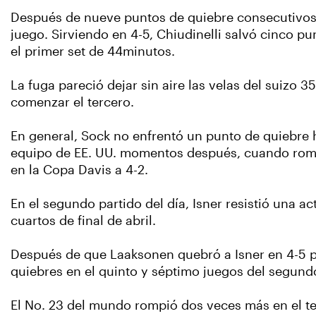
Después de nueve puntos de quiebre consecutivos 
juego. Sirviendo en 4-5, Chiudinelli salvó cinco p
el primer set de 44minutos.
La fuga pareció dejar sin aire las velas del suizo 
comenzar el tercero.
En general, Sock no enfrentó un punto de quiebre ha
equipo de EE. UU. momentos después, cuando rompió 
en la Copa Davis a 4-2.
En el segundo partido del día, Isner resistió una 
cuartos de final de abril.
Después de que Laaksonen quebró a Isner en 4-5 pa
quiebres en el quinto y séptimo juegos del segundo
El No. 23 del mundo rompió dos veces más en el ter