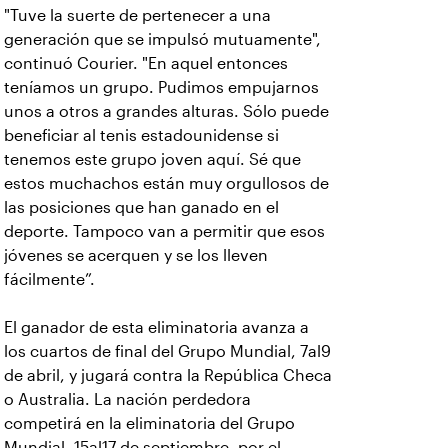
"Tuve la suerte de pertenecer a una
generación que se impulsó mutuamente",
continuó Courier. "En aquel entonces
teníamos un grupo. Pudimos empujarnos
unos a otros a grandes alturas. Sólo puede
beneficiar al tenis estadounidense si
tenemos este grupo joven aquí. Sé que
estos muchachos están muy orgullosos de
las posiciones que han ganado en el
deporte. Tampoco van a permitir que esos
jóvenes se acerquen y se los lleven
fácilmente”.
El ganador de esta eliminatoria avanza a
los cuartos de final del Grupo Mundial, 7al9
de abril, y jugará contra la República Checa
o Australia. La nación perdedora
competirá en la eliminatoria del Grupo
Mundial, 15al17 de septiembre, por el