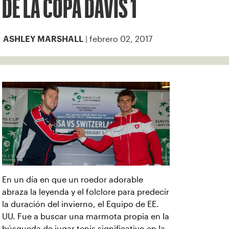
DE LA COPA DAVIS 1
| febrero 02, 2017
ASHLEY MARSHALL
En un día en que un roedor adorable
abraza la leyenda y el folclore para predecir
la duración del invierno, el Equipo de EE.
UU. Fue a buscar una marmota propia en la
búsqueda de jugar tenis significativo en la