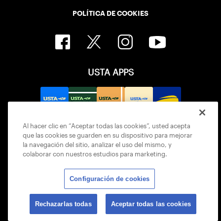
POLÍTICA DE COOKIES
USTA APPS
Al hacer clic en “Aceptar todas las cookies”, usted acepta
que las cookies se guarden en su dispositivo para mejorar
la navegación del sitio, analizar el uso del mismo, y
colaborar con nuestros estudios para marketing.
Configuración de cookies
© 2026 USTA ALL RIGHTS RESERVED
Rechazarlas todas
Aceptar todas las cookies