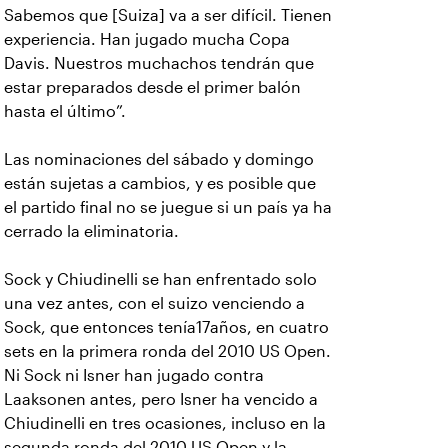
Sabemos que [Suiza] va a ser difícil. Tienen
experiencia. Han jugado mucha Copa
Davis. Nuestros muchachos tendrán que
estar preparados desde el primer balón
hasta el último”.
Las nominaciones del sábado y domingo
están sujetas a cambios, y es posible que
el partido final no se juegue si un país ya ha
cerrado la eliminatoria.
Sock y Chiudinelli se han enfrentado solo
una vez antes, con el suizo venciendo a
Sock, que entonces tenía17años, en cuatro
sets en la primera ronda del 2010 US Open.
Ni Sock ni Isner han jugado contra
Laaksonen antes, pero Isner ha vencido a
Chiudinelli en tres ocasiones, incluso en la
segunda ronda del 2010 US Open y la