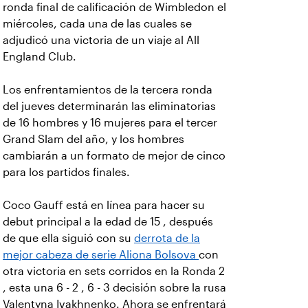
ronda final de calificación de Wimbledon el
miércoles, cada una de las cuales se
adjudicó una victoria de un viaje al All
England Club.
Los enfrentamientos de la tercera ronda
del jueves determinarán las eliminatorias
de 16 hombres y 16 mujeres para el tercer
Grand Slam del año, y los hombres
cambiarán a un formato de mejor de cinco
para los partidos finales.
Coco Gauff está en línea para hacer su
debut principal a la edad de 15 , después
de que ella siguió con su
derrota de la
mejor cabeza de serie Aliona Bolsova
con
otra victoria en sets corridos en la Ronda 2
, esta una 6 - 2 , 6 - 3 decisión sobre la rusa
Valentyna Ivakhnenko. Ahora se enfrentará