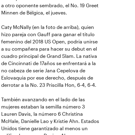
a otro oponente sembrado, el No. 19 Greet
Minnen de Bélgica, el jueves.
Caty McNally (en la foto de arriba), quien
hizo pareja con Gauff para ganar el título
femenino del 2018 US Open, podría unirse
a su compañera para hacer su debut en el
cuadro principal de Grand Slam. La nativa
de Cincinnati de 17años se enfrentará a la
no cabeza de serie Jana Cepelova de
Eslovaquia por ese derecho, después de
derrotar a la No. 23 Priscilla Hon, 6-4, 6-4.
También avanzando en el lado de las
mujeres estaban la semilla número 3
Lauren Davis, la número 6 Christina
McHale, Danielle Lao y Kristie Ahn. Estados
Unidos tiene garantizado al menos un