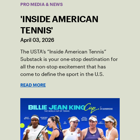
PRO MEDIA & NEWS
'INSIDE AMERICAN
TENNIS'
April 03, 2026
The USTA’s “Inside American Tennis”
Substack is your one-stop destination for
all the non-stop excitement that has
come to define the sport in the U.S.
READ MORE