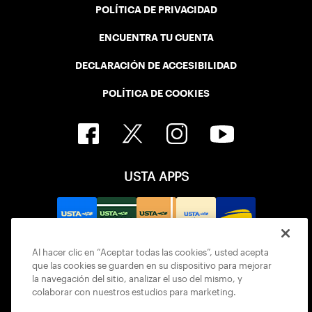
POLÍTICA DE PRIVACIDAD
ENCUENTRA TU CUENTA
DECLARACIÓN DE ACCESIBILIDAD
POLÍTICA DE COOKIES
USTA APPS
Al hacer clic en “Aceptar todas las cookies”, usted acepta
que las cookies se guarden en su dispositivo para mejorar
la navegación del sitio, analizar el uso del mismo, y
colaborar con nuestros estudios para marketing.