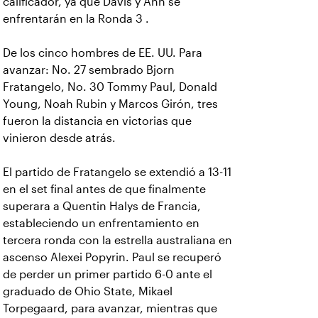
calificador, ya que Davis y Ahn se
enfrentarán en la Ronda 3 .
De los cinco hombres de EE. UU. Para
avanzar: No. 27 sembrado Bjorn
Fratangelo, No. 30 Tommy Paul, Donald
Young, Noah Rubin y Marcos Girón, tres
fueron la distancia en victorias que
vinieron desde atrás.
El partido de Fratangelo se extendió a 13-11
en el set final antes de que finalmente
superara a Quentin Halys de Francia,
estableciendo un enfrentamiento en
tercera ronda con la estrella australiana en
ascenso Alexei Popyrin. Paul se recuperó
de perder un primer partido 6-0 ante el
graduado de Ohio State, Mikael
Torpegaard, para avanzar, mientras que