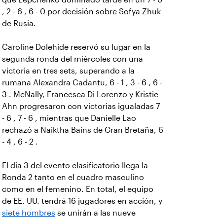
, 2 - 6 , 6 - 0 por decisión sobre Sofya Zhuk
de Rusia.
Caroline Dolehide reservó su lugar en la
segunda ronda del miércoles con una
victoria en tres sets, superando a la
rumana Alexandra Cadantu, 6 - 1 , 3 - 6 , 6 -
3 . McNally, Francesca Di Lorenzo y Kristie
Ahn progresaron con victorias igualadas 7
- 6 , 7 - 6 , mientras que Danielle Lao
rechazó a Naiktha Bains de Gran Bretaña, 6
- 4 , 6 - 2 .
El día 3 del evento clasificatorio llega la
Ronda 2 tanto en el cuadro masculino
como en el femenino. En total, el equipo
de EE. UU. tendrá 16 jugadores en acción, y
siete hombres
se unirán a las nueve