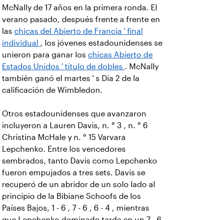
McNally de 17 años en la primera ronda. El
verano pasado, después frente a frente en
las
chicas del Abierto de Francia ' final
individual
, los jóvenes estadounidenses se
unieron para ganar los
chicas Abierto de
Estados Unidos ' título de dobles
. McNally
también ganó el martes ' s Día 2 de la
calificación de Wimbledon.
Otros estadounidenses que avanzaron
incluyeron a Lauren Davis, n. ° 3 , n. ° 6
Christina McHale y n. ° 15 Varvara
Lepchenko. Entre los vencedores
sembrados, tanto Davis como Lepchenko
fueron empujados a tres sets. Davis se
recuperó de un abridor de un solo lado al
principio de la Bibiane Schoofs de los
Países Bajos, 1 - 6 , 7 - 6 , 6 - 4 , mientras
que Lepchenko dominado tarde en un 7 - 6