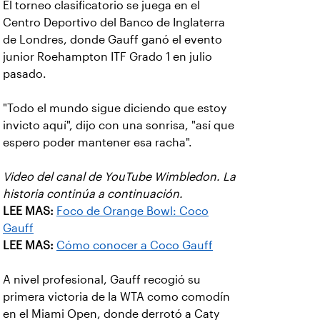
El torneo clasificatorio se juega en el
Centro Deportivo del Banco de Inglaterra
de Londres, donde Gauff ganó el evento
junior Roehampton ITF Grado 1 en julio
pasado.
"Todo el mundo sigue diciendo que estoy
invicto aquí", dijo con una sonrisa, "así que
espero poder mantener esa racha".
Video del canal de YouTube Wimbledon. La
historia continúa a continuación.
LEE MAS:
Foco de Orange Bowl: Coco
Gauff
LEE MAS:
Cómo conocer a Coco Gauff
A nivel profesional, Gauff recogió su
primera victoria de la WTA como comodín
en el Miami Open, donde derrotó a Caty