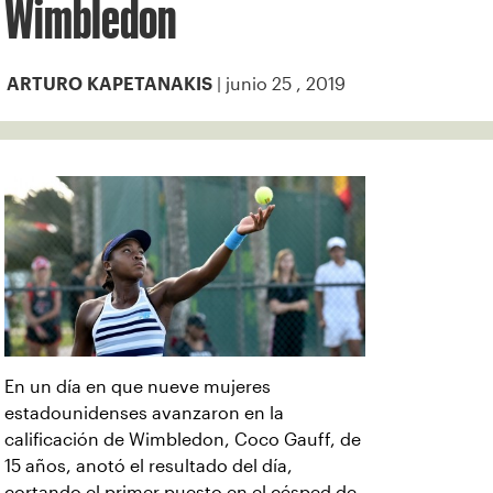
Wimbledon
| junio 25 , 2019
ARTURO KAPETANAKIS
En un día en que nueve mujeres
estadounidenses avanzaron en la
calificación de Wimbledon, Coco Gauff, de
15 años, anotó el resultado del día,
cortando el primer puesto en el césped de