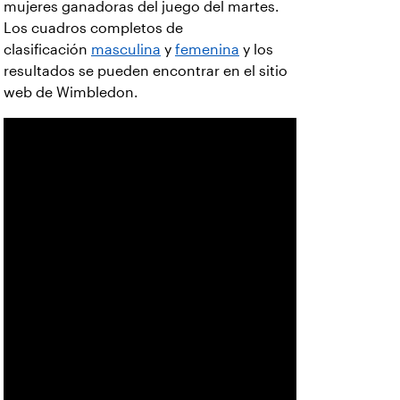
mujeres ganadoras del juego del martes.
Los cuadros completos de
clasificación
masculina
y
femenina
y los
resultados se pueden encontrar en el sitio
web de Wimbledon.