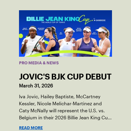
PRO MEDIA & NEWS
JOVIC'S BJK CUP DEBUT
March 31, 2026
Iva Jovic, Hailey Baptiste, McCartney
Kessler, Nicole Melichar-Martinez and
Caty McNally will represent the U.S. vs.
Belgium in their 2026 Billie Jean King Cup
Qualifying tie, April 10-11 on indoor red
READ MORE