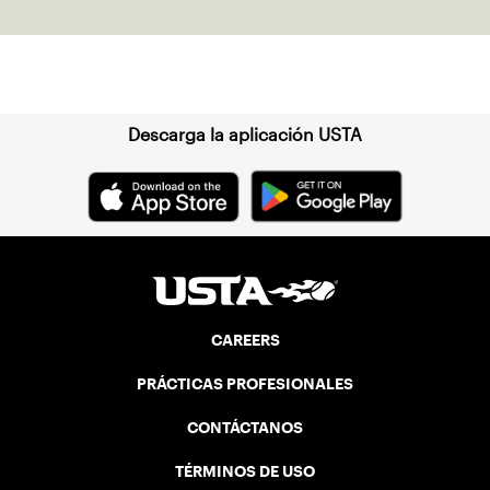
clay in Ostend, Belgium.
Suscríbase a nuestro boletín
Descarga la aplicación USTA
CAREERS
PRÁCTICAS PROFESIONALES
CONTÁCTANOS
TÉRMINOS DE USO