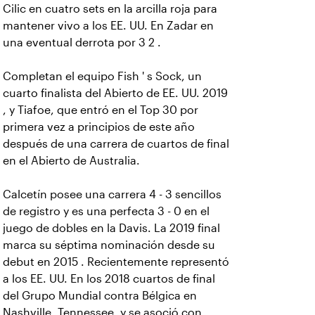
Cilic en cuatro sets en la arcilla roja para
mantener vivo a los EE. UU. En Zadar en
una eventual derrota por 3 2 .
Completan el equipo Fish ' s Sock, un
cuarto finalista del Abierto de EE. UU. 2019
, y Tiafoe, que entró en el Top 30 por
primera vez a principios de este año
después de una carrera de cuartos de final
en el Abierto de Australia.
Calcetín posee una carrera 4 - 3 sencillos
de registro y es una perfecta 3 - 0 en el
juego de dobles en la Davis. La 2019 final
marca su séptima nominación desde su
debut en 2015 . Recientemente representó
a los EE. UU. En los 2018 cuartos de final
del Grupo Mundial contra Bélgica en
Nashville, Tennessee, y se asoció con