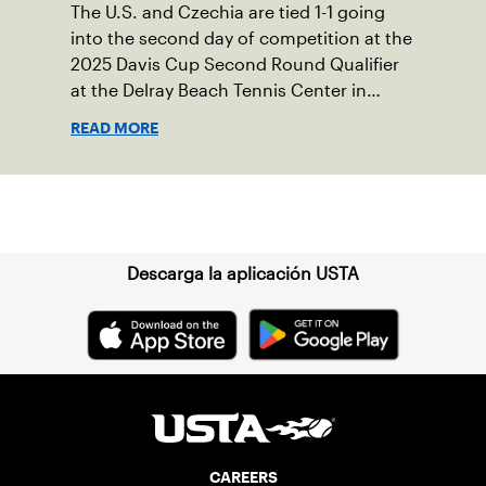
The U.S. and Czechia are tied 1-1 going
into the second day of competition at the
2025 Davis Cup Second Round Qualifier
at the Delray Beach Tennis Center in
Delray Beach, Fla.
READ MORE
Suscríbase a nuestro boletín
Descarga la aplicación USTA
CAREERS