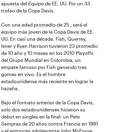
apuesta del Equipo de EE. UU. Por un 33
trofeo de la Copa Davis.
Con una edad promedio de 25 , será el
equipo más joven de la Copa Davis de EE.
UU. En casi una década. Fish, Querrey,
Isner y Ryan Harrison tuvieron 23 promedio
de 10 año y 10 meses en los 2010 Playoffs
del Grupo Mundial en Colombia, un
empate famoso por Fish ganando tres
gomas en vivo. Es el hombre
estadounidense más reciente en lograr la
hazaña.
Bajo el formato anterior de la Copa Davis,
solo dos estadounidenses hicieron su
debut en singles en la final: un Pete
Sampras de 20 años contra Francia en 1991
y el entonces adolescente John McEnroe