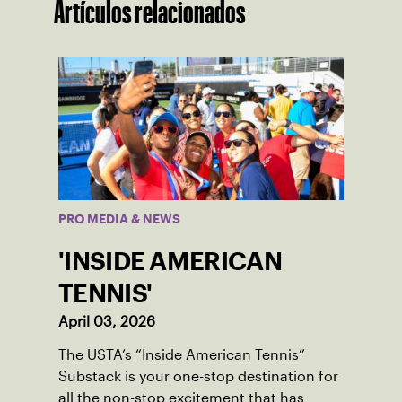
Artículos relacionados
PRO MEDIA & NEWS
'INSIDE AMERICAN
TENNIS'
April 03, 2026
The USTA’s “Inside American Tennis”
Substack is your one-stop destination for
all the non-stop excitement that has