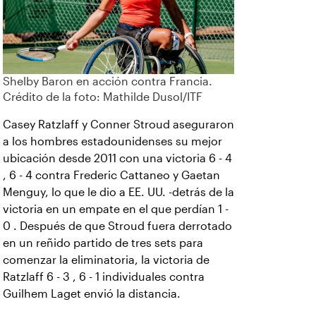
Shelby Baron en acción contra Francia.
Crédito de la foto: Mathilde Dusol/ITF
Casey Ratzlaff y Conner Stroud aseguraron
a los hombres estadounidenses su mejor
ubicación desde 2011 con una victoria 6 - 4
, 6 - 4 contra Frederic Cattaneo y Gaetan
Menguy, lo que le dio a EE. UU. -detrás de la
victoria en un empate en el que perdían 1 -
0 . Después de que Stroud fuera derrotado
en un reñido partido de tres sets para
comenzar la eliminatoria, la victoria de
Ratzlaff 6 - 3 , 6 - 1 individuales contra
Guilhem Laget envió la distancia.