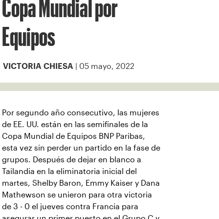
Copa Mundial por
Equipos
| 05 mayo, 2022
VICTORIA CHIESA
Por segundo año consecutivo, las mujeres
de EE. UU. están en las semifinales de la
Copa Mundial de Equipos BNP Paribas,
esta vez sin perder un partido en la fase de
grupos. Después de dejar en blanco a
Tailandia en la eliminatoria inicial del
martes, Shelby Baron, Emmy Kaiser y Dana
Mathewson se unieron para otra victoria
de 3 - 0 el jueves contra Francia para
asegurar un primer puesto en el Grupo C y