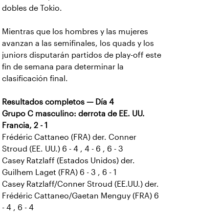
dobles de Tokio.
Mientras que los hombres y las mujeres
avanzan a las semifinales, los quads y los
juniors disputarán partidos de play-off este
fin de semana para determinar la
clasificación final.
Resultados completos — Día 4
Grupo C masculino: derrota de EE. UU.
Francia, 2 - 1
Frédéric Cattaneo (FRA) der. Conner
Stroud (EE. UU.) 6 - 4 , 4 - 6 , 6 - 3
Casey Ratzlaff (Estados Unidos) der.
Guilhem Laget (FRA) 6 - 3 , 6 - 1
Casey Ratzlaff/Conner Stroud (EE.UU.) der.
Frédéric Cattaneo/Gaetan Menguy (FRA) 6
- 4 , 6 - 4