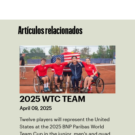
Artículos relacionados
2025 WTC TEAM
April 09, 2025
Twelve players will represent the United
States at the 2025 BNP Paribas World
Team Cup in the junior, men's and quad