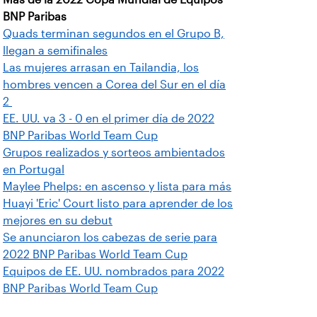
BNP Paribas
Quads terminan segundos en el Grupo B,
llegan a semifinales
Las mujeres arrasan en Tailandia, los
hombres vencen a Corea del Sur en el día
2
EE. UU. va 3 - 0 en el primer día de 2022
BNP Paribas World Team Cup
Grupos realizados y sorteos ambientados
en Portugal
Maylee Phelps: en ascenso y lista para más
Huayi 'Eric' Court listo para aprender de los
mejores en su debut
Se anunciaron los cabezas de serie para
2022 BNP Paribas World Team Cup
Equipos de EE. UU. nombrados para 2022
BNP Paribas World Team Cup