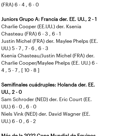
(FRA) 6 - 4 , 6 - 0
Juniors Grupo A: Francia der. EE. UU., 2 - 1
Charlie Cooper (EE.UU.) der. Ksenia
Chasteau (FRA) 6 - 3 , 6 - 1
Justin Michel (FRA) der. Maylee Phelps (EE.
UU.) 5 - 7 , 7 - 6 , 6 - 3
Ksenia Chasteau/Justin Michel (FRA) der.
Charlie Cooper/Maylee Phelps (EE. UU.) 6 -
4 , 5 - 7 , [ 10 - 8 ]
Semifinales cuádruples: Holanda der. EE.
UU., 2 - 0
Sam Schroder (NED) der. Eric Court (EE.
UU.) 6 - 0 , 6 - 0
Niels Vink (NED) der. David Wagner (EE.
UU.) 6 - 0 , 6 - 2
Más de la 2022 Copa Mundial de Equipos