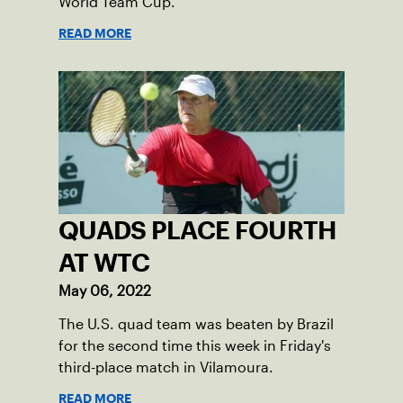
World Team Cup.
READ MORE
QUADS PLACE FOURTH
AT WTC
May 06, 2022
The U.S. quad team was beaten by Brazil
for the second time this week in Friday's
third-place match in Vilamoura.
READ MORE