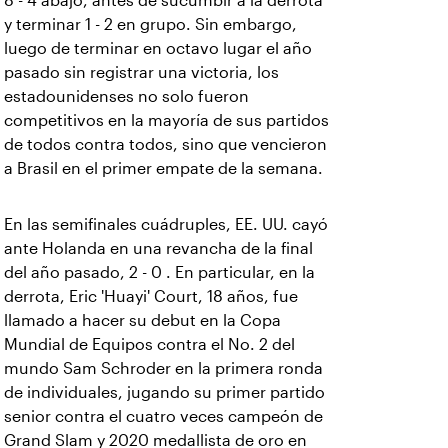
8 - 4 abajo, antes de sucumbir a la derrota
y terminar 1 - 2 en grupo. Sin embargo,
luego de terminar en octavo lugar el año
pasado sin registrar una victoria, los
estadounidenses no solo fueron
competitivos en la mayoría de sus partidos
de todos contra todos, sino que vencieron
a Brasil en el primer empate de la semana.
En las semifinales cuádruples, EE. UU. cayó
ante Holanda en una revancha de la final
del año pasado, 2 - 0 . En particular, en la
derrota, Eric 'Huayi' Court, 18 años, fue
llamado a hacer su debut en la Copa
Mundial de Equipos contra el No. 2 del
mundo Sam Schroder en la primera ronda
de individuales, jugando su primer partido
senior contra el cuatro veces campeón de
Grand Slam y 2020 medallista de oro en