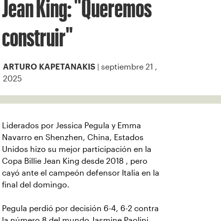
Jean King: "Queremos
construir"
| septiembre 21 ,
ARTURO KAPETANAKIS
2025
Liderados por Jessica Pegula y Emma
Navarro en Shenzhen, China, Estados
Unidos hizo su mejor participación en la
Copa Billie Jean King desde 2018 , pero
cayó ante el campeón defensor Italia en la
final del domingo.
Pegula perdió por decisión 6-4, 6-2 contra
la número 8 del mundo Jasmine Paolini