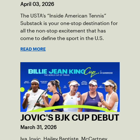
April 03, 2026
The USTA’s “Inside American Tennis”
Substack is your one-stop destination for
all the non-stop excitement that has
come to define the sport in the U.S.
READ MORE
JOVIC'S BJK CUP DEBUT
March 31, 2026
Iva Jovic, Hailey Baptiste, McCartney