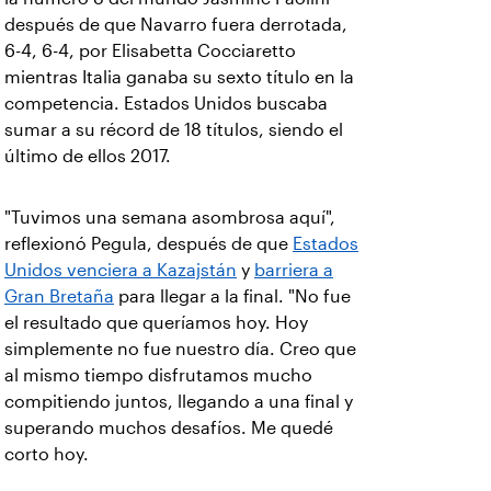
después de que Navarro fuera derrotada,
6-4, 6-4, por Elisabetta Cocciaretto
mientras Italia ganaba su sexto título en la
competencia. Estados Unidos buscaba
sumar a su récord de 18 títulos, siendo el
último de ellos 2017.
"Tuvimos una semana asombrosa aquí",
reflexionó Pegula, después de que
Estados
Unidos venciera a Kazajstán
y
barriera a
Gran Bretaña
para llegar a la final. "No fue
el resultado que queríamos hoy. Hoy
simplemente no fue nuestro día. Creo que
al mismo tiempo disfrutamos mucho
compitiendo juntos, llegando a una final y
superando muchos desafíos. Me quedé
corto hoy.