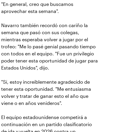
"En general, creo que buscamos
aprovechar esta semana".
Navarro también recordó con cariño la
semana que pasó con sus colegas,
mientras esperaba volver a jugar por el
trofeo: "Me lo pasé genial pasando tiempo
con todos en el equipo. "Fue un privilegio
poder tener esta oportunidad de jugar para
Estados Unidos", dijo.
"Sí, estoy increíblemente agradecido de
tener esta oportunidad. "Me entusiasma
volver y tratar de ganar esto el año que
viene o en años venideros".
El equipo estadounidense competirá a
continuación en un partido clasificatorio
de ida y vuelta en 2026 contra un