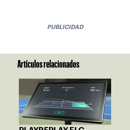
PUBLICIDAD
Artículos relacionados
PLAYREPLAY ELC