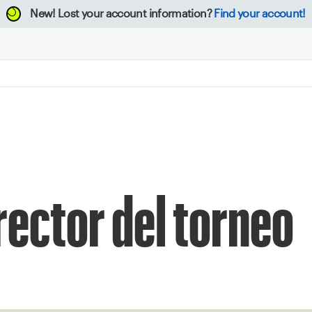
New!
Lost your account information?
Find your account!
rector del torneo