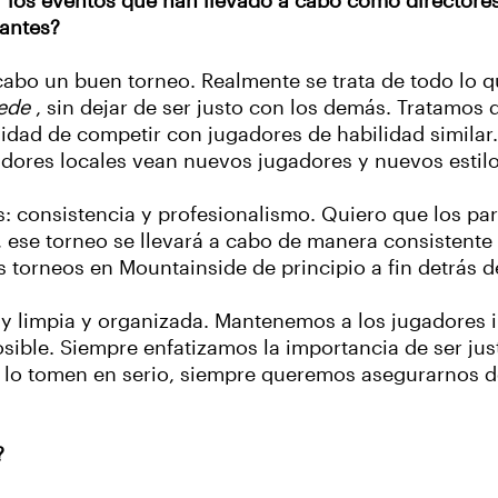
or los eventos que han llevado a cabo como directore
pantes?
cabo un buen torneo. Realmente se trata de todo lo q
ede
, sin dejar de ser justo con los demás. Tratamos 
nidad de competir con jugadores de habilidad similar
adores locales vean nuevos jugadores y nuevos estilo
s: consistencia y profesionalismo. Quiero que los pa
ese torneo se llevará a cabo de manera consistente 
os torneos en Mountainside de principio a fin detrás 
 limpia y organizada. Mantenemos a los jugadores i
osible. Siempre enfatizamos la importancia de ser ju
e lo tomen en serio, siempre queremos asegurarnos 
?