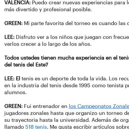
VALENCIA:
Puedo crear nuevas experiencias para lo
más divertido y profesional posible.
GREEN:
Mi parte favorita del torneo es cuando la
LEE:
Disfruto ver a los niños que juegan con frecuen
verlos crecer a lo largo de los años.
Todos ustedes tienen mucha experiencia en el tenis
del tenis del Este?
LEE: El
tenis es un deporte de toda la vida. Los rec
en la industria del tenis desde 1995 como tenista 
alumnos.
GREEN:
Fui entrenador en
los Campeonatos Zonale
jugadores zonales hasta que organizo un torneo de
su trayectoria hasta la universidad. Además de org
llamado
518 tenis
. Me gusta escribir artículos sobr