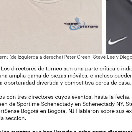
rn: (de izquierda a derecha) Peter Green, Steve Lee y Diego
 Los directores de torneo son una parte crítica e ind
una amplia gama de piezas móviles, e incluso pueden
a oportunidad divertida y competitiva cerca de casa
 con tres directores cuyos eventos, hasta la fecha, 
reen de Sportime Schenectady en Schenectady NY; St
rtSense Bogotá en Bogotá, NJ Hablaron sobre sus exp
la sección.