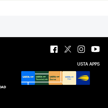
USTA APPS
IDAD