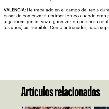
VALENCIA:
He trabajado en el campo del tenis dur
pasar de comenzar su primer torneo cuando eran p
jugadores que tal vez alguna vez no pudieron contr
los años] es increíble. Como entrenador, nada sup
Artículos relacionados