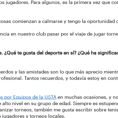
s jugadores. Para algunos, es la primera vez que com
s cosas comienzan a calmarse y tengo la oportunidad
cia en nuestro club pasar por el viaje de jugar torne
. ¿Qué te gusta del deporte en sí? ¿Qué ha significad
uerdos y las amistades son lo que más aprecio mientra
profesional. Tantos recuerdos, y todavía estoy en c
s por Equipos de la USTA
en muchas ocasiones, y no 
 alto nivel en su grupo de edad. Siempre es estupend
anizar torneos, también me gusta escribir sobre tenis
e jugadores y torneos locales.