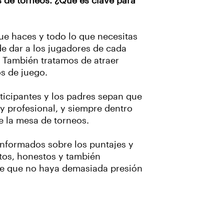
s de torneos. ¿Qué es clave para
ue haces y todo lo que necesitas
de dar a los jugadores de cada
. También tratamos de atraer
s de juego.
rticipantes y los padres sepan que
y profesional, y siempre dentro
de la mesa de torneos.
nformados sobre los puntajes y
stos, honestos y también
de que no haya demasiada presión