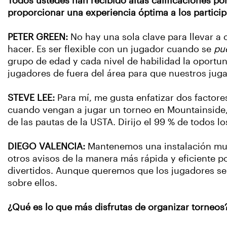
Todos ustedes han recibido altas calificaciones p
proporcionar una experiencia óptima a los partici
PETER GREEN:
No hay una sola clave para llevar a 
hacer. Es ser flexible con un jugador cuando se
pu
grupo de edad y cada nivel de habilidad la oportu
jugadores de fuera del área para que nuestros jug
STEVE LEE:
Para mí, me gusta enfatizar dos factore
cuando vengan a jugar un torneo en Mountainside, 
de las pautas de la USTA. Dirijo el 99 % de todos l
DIEGO VALENCIA:
Mantenemos una instalación muy
otros avisos de la manera más rápida y eficiente p
divertidos. Aunque queremos que los jugadores s
sobre ellos.
¿Qué es lo que más disfrutas de organizar torneos