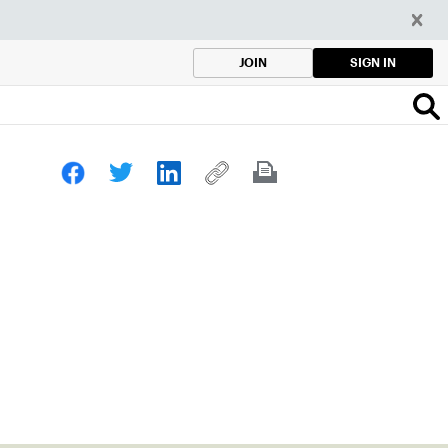
SIGN IN
JOIN