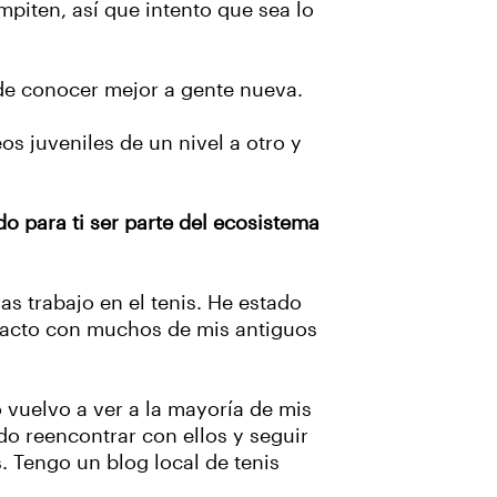
piten, así que intento que sea lo
 de conocer mejor a gente nueva.
os juveniles de un nivel a otro y
o para ti ser parte del ecosistema
s trabajo en el tenis. He estado
ontacto con muchos de mis antiguos
vuelvo a ver a la mayoría de mis
o reencontrar con ellos y seguir
. Tengo un blog local de tenis