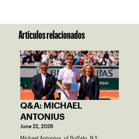
Artículos relacionados
Q&A: MICHAEL
ANTONIUS
June 22, 2026
Michael Antonius, of Buffalo, N.Y.,