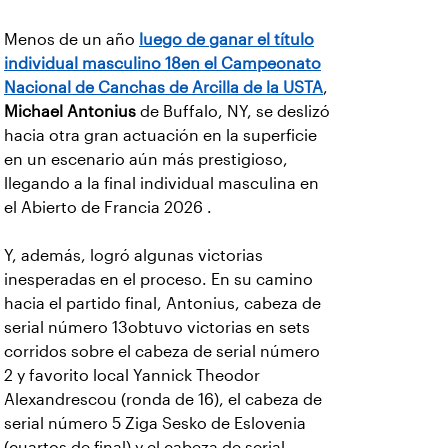
Menos de un año
luego de ganar el título
individual masculino 18en el Campeonato
Nacional de Canchas de Arcilla de la USTA
,
Michael Antonius
de Buffalo, NY, se deslizó
hacia otra gran actuación en la superficie
en un escenario aún más prestigioso,
llegando a la final individual masculina en
el Abierto de Francia 2026 .
Y, además, logró algunas victorias
inesperadas en el proceso. En su camino
hacia el partido final, Antonius, cabeza de
serial número 13obtuvo victorias en sets
corridos sobre el cabeza de serial número
2 y favorito local Yannick Theodor
Alexandrescou (ronda de 16), el cabeza de
serial número 5 Ziga Sesko de Eslovenia
(cuartos de final) y el cabeza de serial