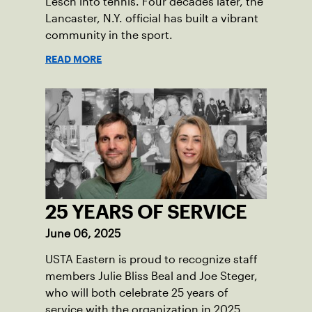
Lesch into tennis. Four decades later, the
Lancaster, N.Y. official has built a vibrant
community in the sport.
READ MORE
25 YEARS OF SERVICE
June 06, 2025
USTA Eastern is proud to recognize staff
members Julie Bliss Beal and Joe Steger,
who will both celebrate 25 years of
service with the organization in 2025.