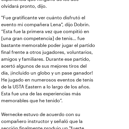
olvidará pronto, dijo.
"Fue gratificante ver cuánto disfrutó el
evento mi compañera Lena", dijo Dobrin.
“Esta fue la primera vez que compitió en
[una gran competencia] de tenis… fue
bastante memorable poder jugar el partido
final frente a otros jugadores, voluntarios,
amigos y familiares. Durante ese partido,
acertó algunos de sus mejores tiros del
día, ¡incluido un globo y un pase ganador!
He jugado en numerosos eventos de tenis
de la USTA Eastern a lo largo de los años.
Esta fue una de las experiencias más
memorables que he tenido”.
Wernecke estuvo de acuerdo con su
compañero instructor y señaló que la
sección finalmente produjo un "fuerte