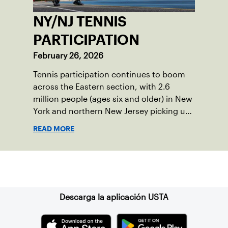
NY/NJ TENNIS
PARTICIPATION
February 26, 2026
Tennis participation continues to boom
across the Eastern section, with 2.6
million people (ages six and older) in New
York and northern New Jersey picking up
a racquet at least once in 2025.
READ MORE
Suscríbase a nuestro boletín
Descarga la aplicación USTA