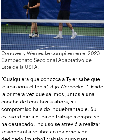
Conover y Wernecke compiten en el 2023
Campeonato Seccional Adaptativo del
Este de la USTA.
"Cualquiera que conozca a Tyler sabe que
le apasiona el tenis", dijo Wernecke. “Desde
la primera vez que salimos juntos a una
cancha de tenis hasta ahora, su
compromiso ha sido inquebrantable. Su
extraordinaria ética de trabajo siempre se
ha destacado: incluso se atrevió a realizar
sesiones al aire libre en invierno y ha
dedicado [mucho] trabajo duro para