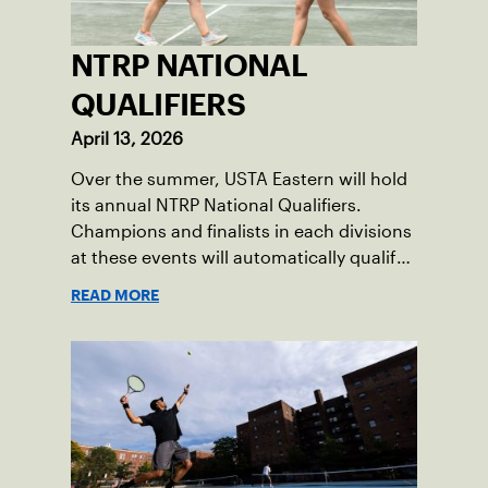
NTRP NATIONAL
QUALIFIERS
April 13, 2026
Over the summer, USTA Eastern will hold
its annual NTRP National Qualifiers.
Champions and finalists in each divisions
at these events will automatically qualify
for the NTRP National Championships in
READ MORE
spring 2026.