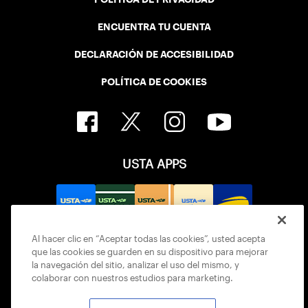
ENCUENTRA TU CUENTA
DECLARACIÓN DE ACCESIBILIDAD
POLÍTICA DE COOKIES
USTA APPS
Al hacer clic en “Aceptar todas las cookies”, usted acepta
que las cookies se guarden en su dispositivo para mejorar
la navegación del sitio, analizar el uso del mismo, y
colaborar con nuestros estudios para marketing.