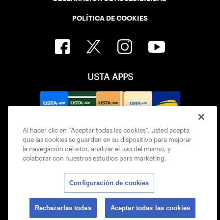
POLÍTICA DE COOKIES
USTA APPS
Al hacer clic en “Aceptar todas las cookies”, usted acepta
que las cookies se guarden en su dispositivo para mejorar
la navegación del sitio, analizar el uso del mismo, y
colaborar con nuestros estudios para marketing.
Configuración de cookies
© 2026 USTA ALL RIGHTS RESERVED
Rechazarlas todas
Aceptar todas las cookies