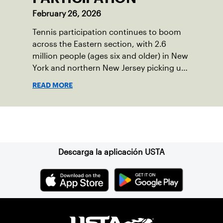
February 26, 2026
Tennis participation continues to boom
across the Eastern section, with 2.6
million people (ages six and older) in New
York and northern New Jersey picking up
a racquet at least once in 2025.
READ MORE
Suscríbase a nuestro boletín
Descarga la aplicación USTA