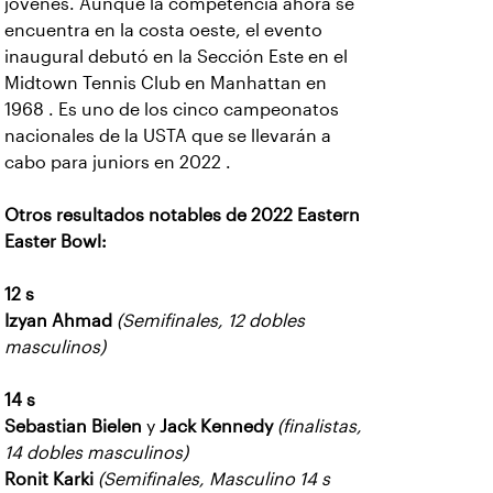
jóvenes. Aunque la competencia ahora se
encuentra en la costa oeste, el evento
inaugural debutó en la Sección Este en el
Midtown Tennis Club en Manhattan en
1968 . Es uno de los cinco campeonatos
nacionales de la USTA que se llevarán a
cabo para juniors en 2022 .
Otros resultados notables de 2022 Eastern
Easter Bowl:
12 s
Izyan Ahmad
(Semifinales, 12 dobles
masculinos)
14 s
Sebastian Bielen
y
Jack Kennedy
(finalistas,
14 dobles masculinos)
Ronit Karki
(Semifinales, Masculino 14 s