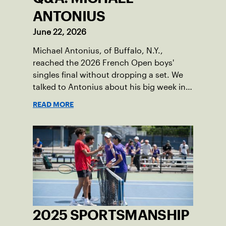
ANTONIUS
June 22, 2026
Michael Antonius, of Buffalo, N.Y.,
reached the 2026 French Open boys'
singles final without dropping a set. We
talked to Antonius about his big week in
Paris.
READ MORE
2025 SPORTSMANSHIP