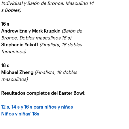
Individual y Balón de Bronce, Masculino 14
s Dobles)
16 s
Andrew Ena
y
Mark Krupkin
(Balón de
Bronce, Dobles masculinos 16 s)
Stephanie Yakoff
(Finalista, 16 dobles
femeninos)
18 s
Michael Zheng
(Finalista, 18 dobles
masculinos)
Resultados completos del Easter Bowl:
12 s, 14 s y 16 s para niños y niñas
Niños y niñas' 18s