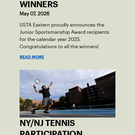
WINNERS
May 07, 2026
USTA Eastern proudly announces the
Junior Sportsmanship Award recipients
for the calendar year 2025.
Congratulations to all the winners!
READ MORE
NY/NJ TENNIS
PARTICIPATION